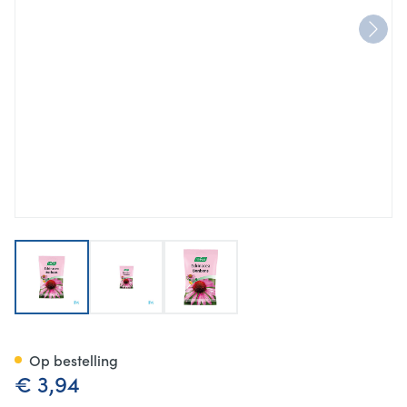
View larger image
View larger image
View larger image
A.Vogel Echinacea bonbons 7
Op bestelling
€ 3,94