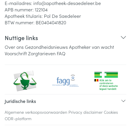
E-mailadres:
info@
apotheek-desaedeleer.be
APB nummer:
122104
Apotheek titularis:
Pol De Saedeleer
BTW nummer:
BE0404041820
Nuttige links
Over ons
Gezondheidsnieuws
Apotheker van wacht
Voorschrift
Zorgtarieven
FAQ
Juridische links
Algemene verkoopsvoorwaarden
Privacy disclaimer
Cookies
ODR-platform