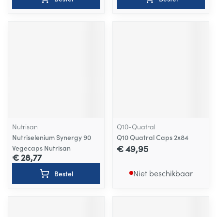
Nutrisan
Q10-Quatral
Nutriselenium Synergy 90
Q10 Quatral Caps 2x84
€ 49,95
Vegecaps Nutrisan
€ 28,77
Niet beschikbaar
Bestel