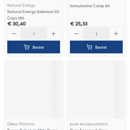
Natural Energy
Immutonine Comp 60
Natural Energy Selenium 50
Caps 180
€ 30,40
€ 25,33
Aantal
Aantal
Bestel
Bestel
Deba Pharma
pure encapsulations