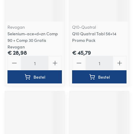
Revogan
Q10-Quatral
Selenium-ace+d+zn Comp
Q10 Quatral Tabl 56+14
90 + Comp 30 Gratis
Promo Pack
Revogan
€ 28,98
€ 45,79
Aantal
Aantal
Bestel
Bestel