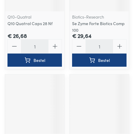
Q10-Quatral
Biotics-Research
Q10 Quatral Caps 28 Nf
Se Zyme Forte Biotics Comp
100
€ 26,68
€ 29,64
Aantal
Aantal
Bestel
Bestel