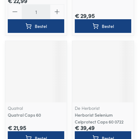
€ 22,99
Aantal
€ 29,95
Bestel
Bestel
Quatral
De Herborist
Quatral Caps 60
Herborist Selenium
Celprotect Caps 60 0722
€ 21,95
€ 39,49
Bestel
Bestel