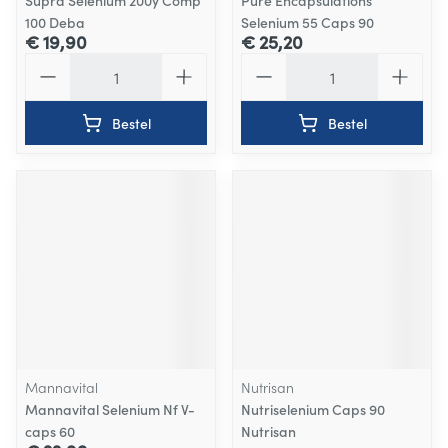
Supra Selenium 200y Comp
Pure Encapsulations
100 Deba
Selenium 55 Caps 90
€ 19,90
€ 25,20
Aantal
Aantal
Bestel
Bestel
Mannavital
Nutrisan
Mannavital Selenium Nf V-
Nutriselenium Caps 90
caps 60
Nutrisan