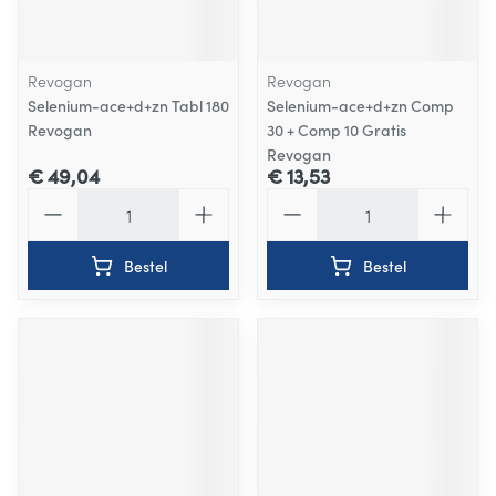
Revogan
Revogan
Selenium-ace+d+zn Tabl 180
Selenium-ace+d+zn Comp
Revogan
30 + Comp 10 Gratis
Revogan
€ 49,04
€ 13,53
Aantal
Aantal
Bestel
Bestel