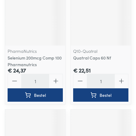
PharmaNutrics
Q10-Quatral
Selenium 200mcg Comp 100
Quatral Caps 60 Nf
Pharmanutrics
€ 24,37
€ 22,51
Aantal
Aantal
Bestel
Bestel