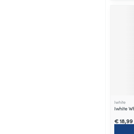
Iwhite
Iwhite W
€ 18,99