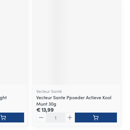
Vecteur Santé
ght
Vecteur Sante Ppoeder Actieve Kool
Munt 30g
€ 13,99
Aantal