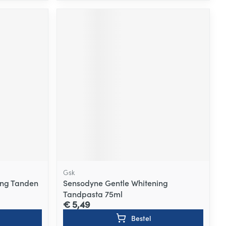
Gsk
ing Tanden
Sensodyne Gentle Whitening
Tandpasta 75ml
€ 5,49
Bestel