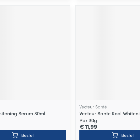
Vecteur Santé
hitening Serum 30ml
Vecteur Sante Kool Whiten
Pdr 30g
€ 11,99
Bestel
Bestel