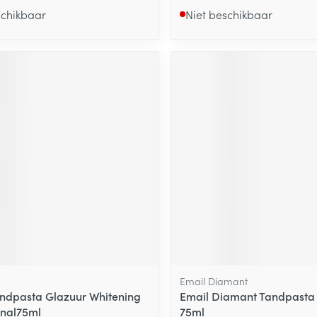
schikbaar
Niet beschikbaar
Email Diamant
ndpasta Glazuur Whitening
Email Diamant Tandpasta 
onal75ml
75ml