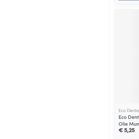
Eco Denta
Eco Dent
Olie Mun
€ 5,25