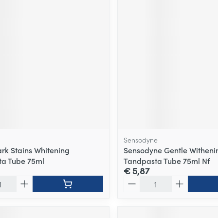
Sensodyne
ark Stains Whitening
Sensodyne Gentle Witheni
ta Tube 75ml
Tandpasta Tube 75ml Nf
€ 5,87
Aantal