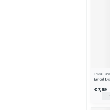
Email Di
Email Di
€ 7,69
Aantal