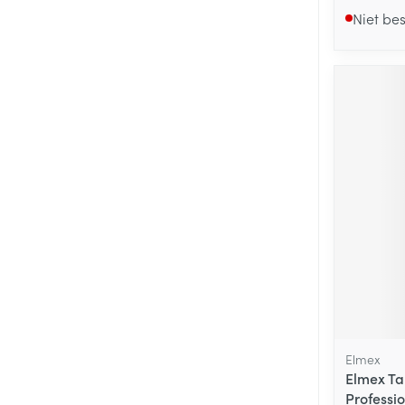
Niet be
Elmex
Elmex Ta
Professi