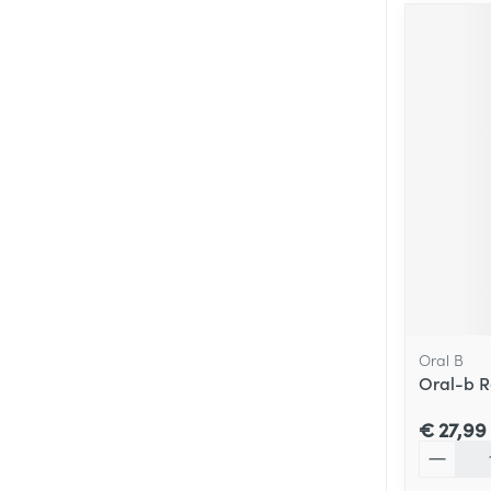
Oral B
Oral-b Re
€ 27,99
Aantal