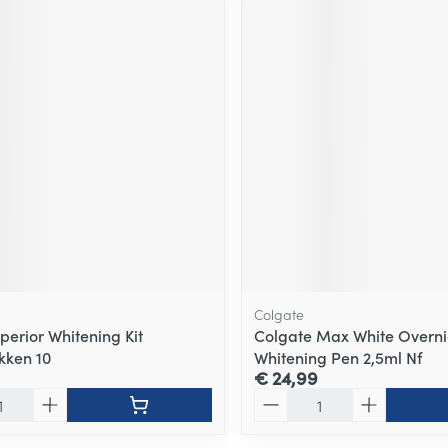
Colgate
perior Whitening Kit
Colgate Max White Overni
kken 10
Whitening Pen 2,5ml Nf
€ 24,99
Aantal