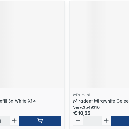
Miradent
fill 3d White Xf 4
Miradent Mirawhite Gelee
Verv.2549210
€ 10,25
Aantal