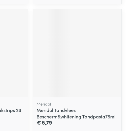
Meridol
kstrips 28
Meridol Tandvlees
Bescherm&whitening Tandpasta75ml
€ 5,79