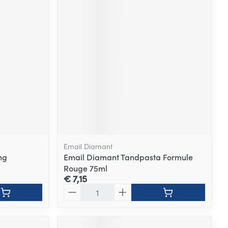
Email Diamant
ng
Email Diamant Tandpasta Formule
Rouge 75ml
€ 7,15
Aantal