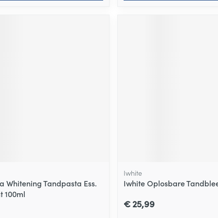
Iwhite
a Whitening Tandpasta Ess.
Iwhite Oplosbare Tandblee
t 100ml
€ 25,99