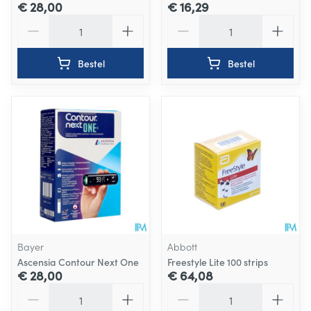
€ 28,00
€ 16,29
Aantal
Aantal
Bestel
Bestel
Bayer
Abbott
Ascensia Contour Next One
Freestyle Lite 100 strips
€ 28,00
€ 64,08
Aantal
Aantal