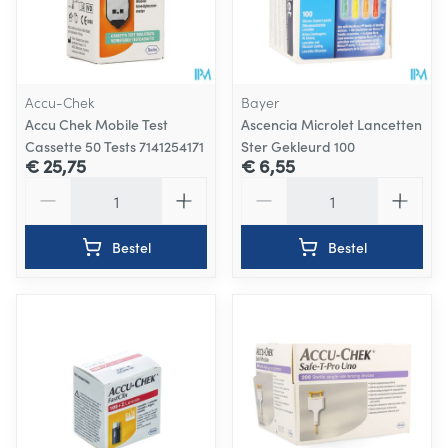
Accu-Chek
Bayer
Accu Chek Mobile Test
Ascencia Microlet Lancetten
Cassette 50 Tests 7141254171
Ster Gekleurd 100
€ 25,75
€ 6,55
Aantal
Aantal
Bestel
Bestel