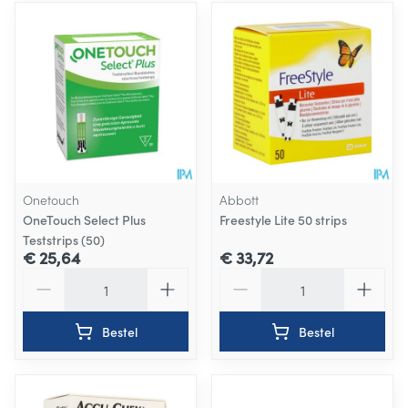
Onetouch
Abbott
OneTouch Select Plus
Freestyle Lite 50 strips
Teststrips (50)
€ 25,64
€ 33,72
Aantal
Aantal
Bestel
Bestel