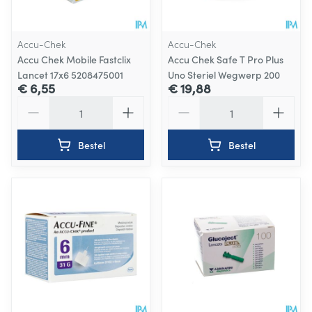
Accu-Chek
Accu-Chek
Accu Chek Mobile Fastclix
Accu Chek Safe T Pro Plus
Lancet 17x6 5208475001
Uno Steriel Wegwerp 200
€ 6,55
€ 19,88
Aantal
Aantal
Bestel
Bestel