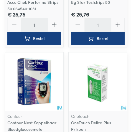
Accu Chek Performa Strips
Bg Star Teststrips 50
50 06454011031
€ 25,75
€ 25,76
Aantal
Aantal
Bestel
Bestel
Contour
Onetouch
Contour Next Koppelbaar
OneTouch Delica Plus
Bloedglucosemeter
Prikpen