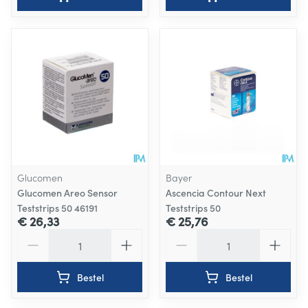
Glucomen
Bayer
Glucomen Areo Sensor
Ascencia Contour Next
Teststrips 50 46191
Teststrips 50
€ 26,33
€ 25,76
Aantal
Aantal
Bestel
Bestel