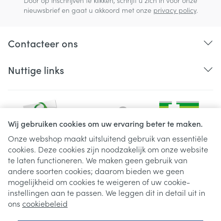
Door op inschrijven te klikken, schrijft u zich in voor onze
nieuwsbrief en gaat u akkoord met onze
privacy policy
.
Contacteer ons
Nuttige links
Wij gebruiken cookies om uw ervaring beter te maken.
Onze webshop maakt uitsluitend gebruik van essentiële
cookies. Deze cookies zijn noodzakelijk om onze website
Juridische links
te laten functioneren. We maken geen gebruik van
andere soorten cookies; daarom bieden we geen
mogelijkheid om cookies te weigeren of uw cookie-
instellingen aan te passen. We leggen dit in detail uit in
ons
cookiebeleid