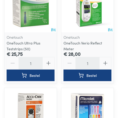
Onetouch
Onetouch
OneTouch Ultra Plus
OneTouch Verio Reflect
Teststrips (50)
Meter
€ 25,75
€ 28,00
Aantal
Aantal
Bestel
Bestel