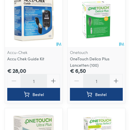
Accu-Chek
Onetouch
Accu Chek Guide Kit
OneTouch Delica Plus
Lancetten (100)
€ 28,00
€ 6,50
Aantal
Aantal
Bestel
Bestel