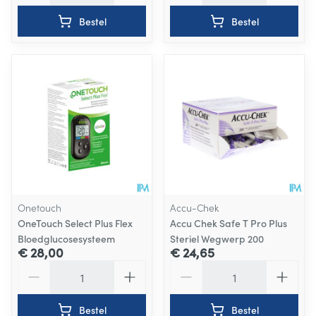
Bestel
Bestel
Onetouch
Accu-Chek
OneTouch Select Plus Flex
Accu Chek Safe T Pro Plus
Bloedglucosesysteem
Steriel Wegwerp 200
€ 28,00
€ 24,65
Aantal
Aantal
Bestel
Bestel