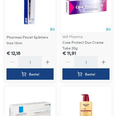
Will Pharma
Pharmex Pincet Splinters
Cose Protect Duo Creme
Inox 13cm
Tube 20g
€ 12,18
€ 11,91
Aantal
Aantal
Bestel
Bestel