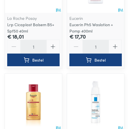
La Roche Posay
Eucerin
Lrp Cicaplast Balsem B5+
Eucerin Ph5 Waslotion +
Spf50 40ml
Pomp 400ml
€ 18,01
€ 17,70
Aantal
Aantal
Bestel
Bestel