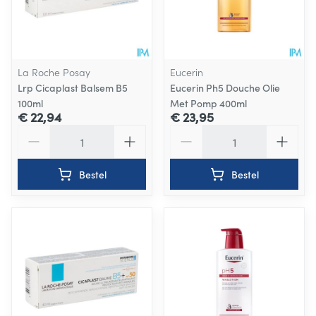
La Roche Posay
Eucerin
Lrp Cicaplast Balsem B5
Eucerin Ph5 Douche Olie
100ml
Met Pomp 400ml
€ 22,94
€ 23,95
Aantal
Aantal
Bestel
Bestel