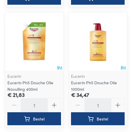
Eucerin
Eucerin
Eucerin Ph5 Douche Olie
Eucerin Ph5 Douche Olie
Navulling 400ml
1000ml
€ 21,83
€ 34,47
Aantal
Aantal
Bestel
Bestel