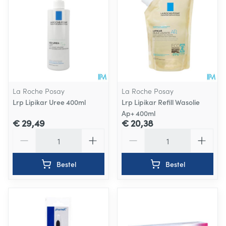
La Roche Posay
La Roche Posay
Lrp Lipikar Uree 400ml
Lrp Lipikar Refill Wasolie
Ap+ 400ml
€ 29,49
€ 20,38
Aantal
Aantal
Bestel
Bestel