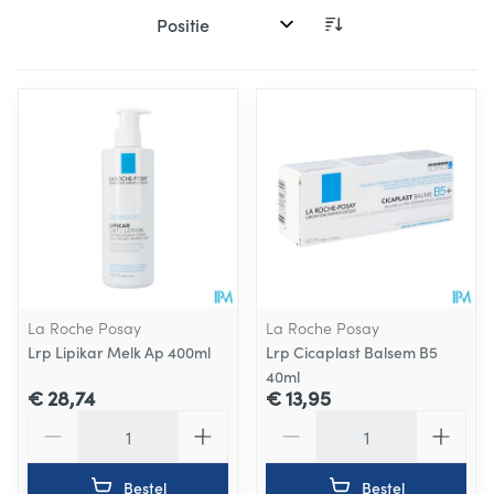
Sorteer op:
La Roche Posay
La Roche Posay
Lrp Lipikar Melk Ap 400ml
Lrp Cicaplast Balsem B5
40ml
€ 28,74
€ 13,95
Aantal
Aantal
Bestel
Bestel