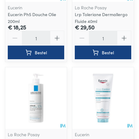
Eucerin
La Roche Posay
Eucerin Ph5 Douche Olie
Lrp Toleriane Dermallergo
200ml
Fluide 40ml
€ 18,25
€ 29,50
Aantal
Aantal
Bestel
Bestel
La Roche Posay
Eucerin