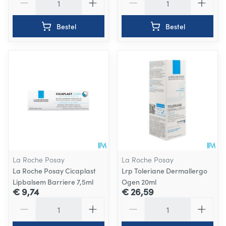
Bestel
Bestel
La Roche Posay
La Roche Posay
La Roche Posay Cicaplast
Lrp Toleriane Dermallergo
Lipbalsem Barriere 7,5ml
Ogen 20ml
€ 9,74
€ 26,59
Aantal
Aantal