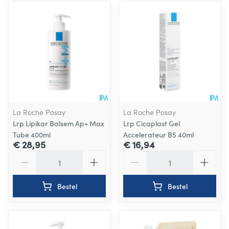
La Roche Posay
La Roche Posay
Lrp Lipikar Balsem Ap+ Max
Lrp Cicaplast Gel
Tube 400ml
Accelerateur B5 40ml
€ 28,95
€ 16,94
Aantal
Aantal
Bestel
Bestel