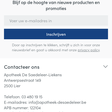
Blijf op de hoogte van nieuwe producten en
promoties
E-mail adres
Inschrijven
Door op inschrijven te klikken, schrijft u zich in voor onze
nieuwsbrief en gaat u akkoord met onze
privacy policy
.
Contacteer ons
Apotheek De Saedeleer-Liekens
Antwerpsestraat 149
2500
Lier
Telefoon:
03 480 19 15
E-mailadres:
info@
apotheek-desaedeleer.be
APB nummer:
122104