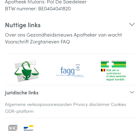
Apotheek titularis:
Pol De Saedeleer
BTW nummer:
BE0404041820
Nuttige links
Over ons
Gezondheidsnieuws
Apotheker van wacht
Voorschrift
Zorgtarieven
FAQ
Juridische links
Algemene verkoopsvoorwaarden
Privacy disclaimer
Cookies
ODR-platform