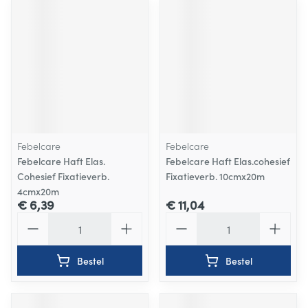
Febelcare
Febelcare
Febelcare Haft Elas.
Febelcare Haft Elas.cohesief
Cohesief Fixatieverb.
Fixatieverb. 10cmx20m
4cmx20m
€ 6,39
€ 11,04
Aantal
Aantal
Bestel
Bestel