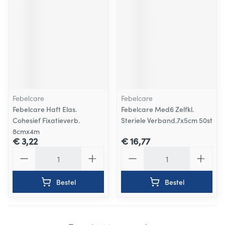
Febelcare
Febelcare
Febelcare Haft Elas.
Febelcare Med6 Zelfkl.
Cohesief Fixatieverb.
Steriele Verband.7x5cm 50st
8cmx4m
€ 3,22
€ 16,77
Aantal
Aantal
Bestel
Bestel