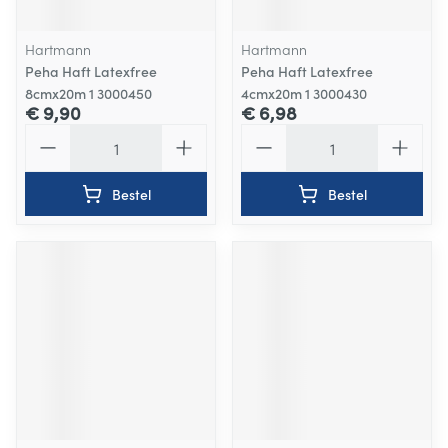
Hartmann
Hartmann
Peha Haft Latexfree
Peha Haft Latexfree
8cmx20m 1 3000450
4cmx20m 1 3000430
€ 9,90
€ 6,98
Aantal
Aantal
Bestel
Bestel