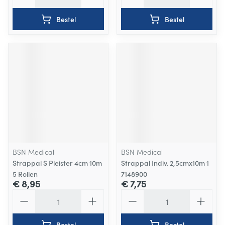
Bestel
Bestel
BSN Medical
BSN Medical
Strappal S Pleister 4cm 10m
Strappal Indiv. 2,5cmx10m 1
5 Rollen
7148900
€ 8,95
€ 7,75
Aantal
Aantal
Bestel
Bestel