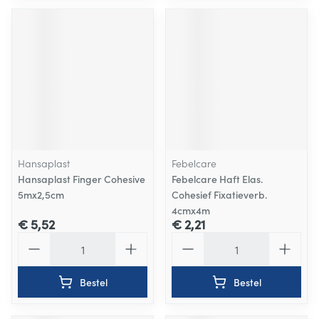
Hansaplast
Febelcare
Hansaplast Finger Cohesive
Febelcare Haft Elas.
5mx2,5cm
Cohesief Fixatieverb.
4cmx4m
€ 5,52
€ 2,21
Aantal
Aantal
Bestel
Bestel