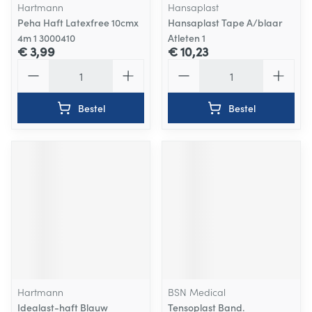
Hartmann
Hansaplast
Peha Haft Latexfree 10cmx
Hansaplast Tape A/blaar
4m 1 3000410
Atleten 1
€ 3,99
€ 10,23
Aantal
Aantal
Bestel
Bestel
Hartmann
BSN Medical
Idealast-haft Blauw
Tensoplast Band.