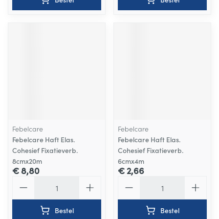
Febelcare
Febelcare
Febelcare Haft Elas.
Febelcare Haft Elas.
Cohesief Fixatieverb.
Cohesief Fixatieverb.
8cmx20m
6cmx4m
€ 8,80
€ 2,66
Aantal
Aantal
Bestel
Bestel