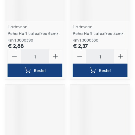
Hartmann
Hartmann
Peha Haft Latexfree 6cmx
Peha Haft Latexfree 4cmx
4m 1 3000390
4m 1 3000380
€ 2,88
€ 2,37
Aantal
Aantal
Bestel
Bestel