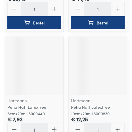
Aantal
Aantal
Bestel
Bestel
Hartmann
Hartmann
Peha Haft Latexfree
Peha Haft Latexfree
6cmx20m 1 3000440
10cmx20m 1 3000830
€ 7,93
€ 12,25
Aantal
Aantal