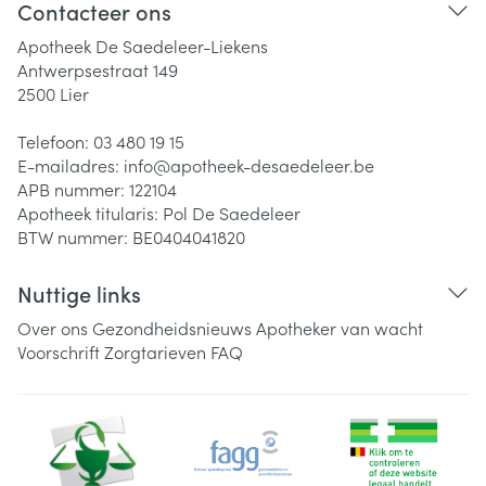
Contacteer ons
Apotheek De Saedeleer-Liekens
Antwerpsestraat 149
2500
Lier
Telefoon:
03 480 19 15
E-mailadres:
info@
apotheek-desaedeleer.be
APB nummer:
122104
Apotheek titularis:
Pol De Saedeleer
BTW nummer:
BE0404041820
Nuttige links
Over ons
Gezondheidsnieuws
Apotheker van wacht
Voorschrift
Zorgtarieven
FAQ