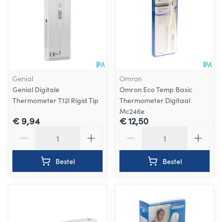
Genial
Omron
Genial Digitale
Omron Eco Temp Basic
Thermometer T12l Rigid Tip
Thermometer Digitaal
Mc246e
€ 9,94
€ 12,50
Aantal
Aantal
Bestel
Bestel