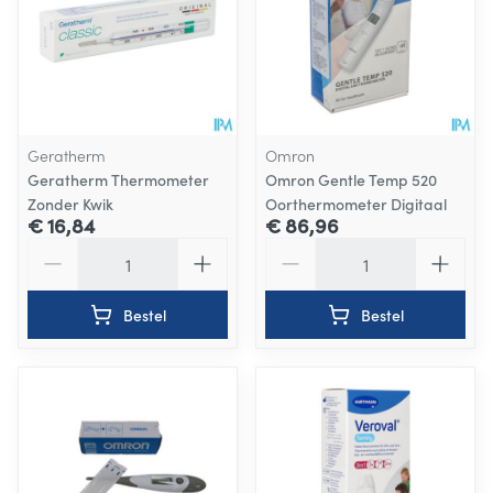
Geratherm
Omron
Geratherm Thermometer
Omron Gentle Temp 520
Zonder Kwik
Oorthermometer Digitaal
€ 16,84
€ 86,96
Aantal
Aantal
Bestel
Bestel