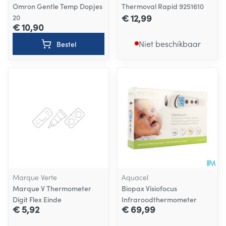
Omron Gentle Temp Dopjes
Thermoval Rapid 9251610
€ 12,99
20
€ 10,90
Niet beschikbaar
Bestel
Marque Verte
Aquacel
Marque V Thermometer
Biopax Visiofocus
Digit Flex Einde
Infraroodthermometer
€ 5,92
€ 69,99