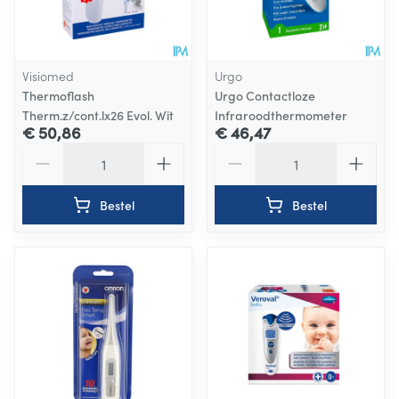
Visiomed
Urgo
Thermoflash
Urgo Contactloze
Therm.z/cont.lx26 Evol. Wit
Infraroodthermometer
€ 50,86
€ 46,47
Aantal
Aantal
Bestel
Bestel