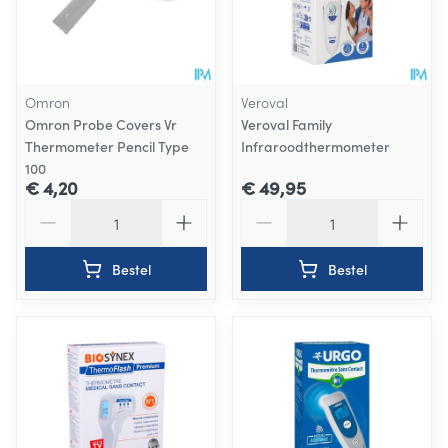
Omron
Veroval
Omron Probe Covers Vr
Veroval Family
Thermometer Pencil Type
Infraroodthermometer
100
€ 4,20
€ 49,95
Aantal
Aantal
Bestel
Bestel