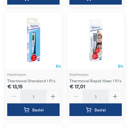
Hartmann
Hartmann
Thermoval Standard 1 P/s
Thermoval Rapid 10sec 1 P/s
€ 13,15
€ 17,01
Aantal
Aantal
Bestel
Bestel