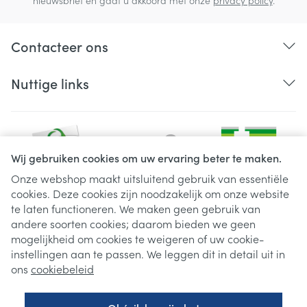
nieuwsbrief en gaat u akkoord met onze
privacy policy
.
Contacteer ons
Nuttige links
Wij gebruiken cookies om uw ervaring beter te maken.
Onze webshop maakt uitsluitend gebruik van essentiële
cookies. Deze cookies zijn noodzakelijk om onze website
Juridische links
te laten functioneren. We maken geen gebruik van
andere soorten cookies; daarom bieden we geen
mogelijkheid om cookies te weigeren of uw cookie-
instellingen aan te passen. We leggen dit in detail uit in
ons
cookiebeleid