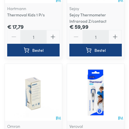
Hartmann
Sejoy
Thermoval Kids 1 P/s
Sejoy Thermometer
Infrarood Z/contact
€ 17,79
€ 59,99
Aantal
Aantal
Bestel
Bestel
Omron
Veroval