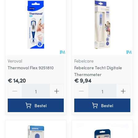
Veroval
Febelcare
Thermoval Flex 9251810
Febelcare Tech1 Digitale
Thermometer
€ 14,20
€ 9,94
Aantal
Aantal
Bestel
Bestel