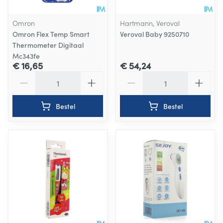
Omron
Hartmann, Veroval
Omron Flex Temp Smart
Veroval Baby 9250710
Thermometer Digitaal
Mc343fe
€ 16,65
€ 54,24
Aantal
Aantal
Bestel
Bestel