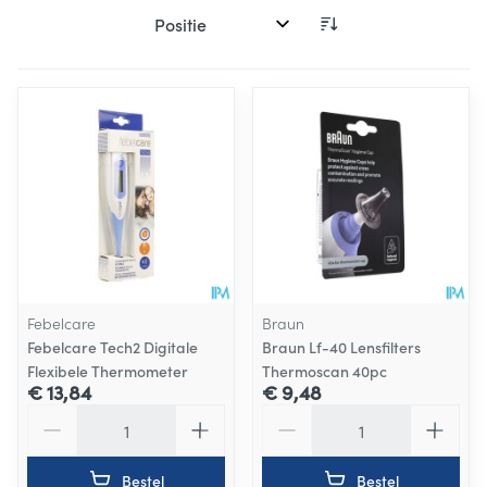
Sorteer op:
Febelcare
Braun
Febelcare Tech2 Digitale
Braun Lf-40 Lensfilters
Flexibele Thermometer
Thermoscan 40pc
€ 13,84
€ 9,48
Aantal
Aantal
Bestel
Bestel