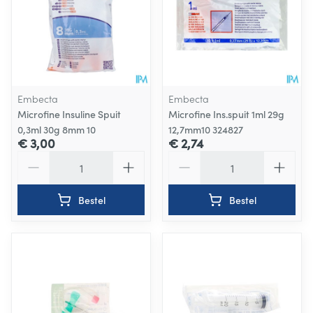
Embecta
Embecta
Microfine Insuline Spuit
Microfine Ins.spuit 1ml 29g
0,3ml 30g 8mm 10
12,7mm10 324827
€ 3,00
€ 2,74
Aantal
Aantal
Bestel
Bestel