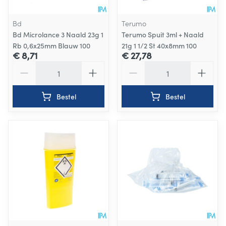
Bd
Terumo
Bd Microlance 3 Naald 23g 1
Terumo Spuit 3ml + Naald
Rb 0,6x25mm Blauw 100
21g 1 1/2 St 40x8mm 100
€ 8,71
€ 27,78
Aantal
Aantal
Bestel
Bestel