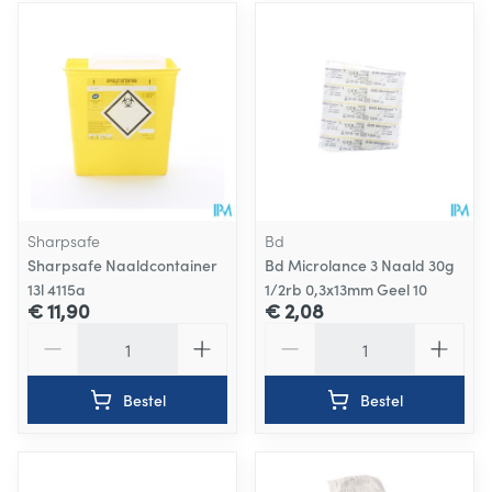
Sharpsafe
Bd
Sharpsafe Naaldcontainer
Bd Microlance 3 Naald 30g
13l 4115a
1/2rb 0,3x13mm Geel 10
€ 11,90
€ 2,08
Aantal
Aantal
Bestel
Bestel