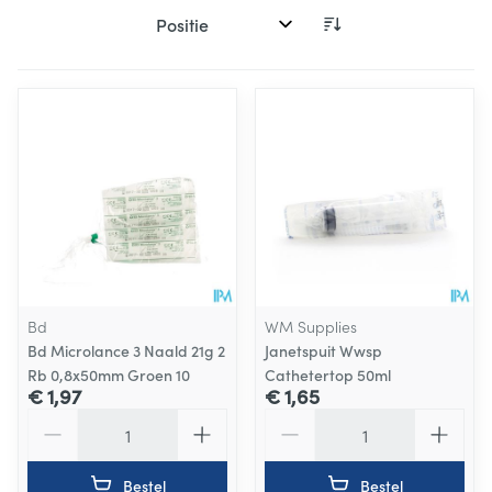
Sorteer op:
Bd
WM Supplies
Bd Microlance 3 Naald 21g 2
Janetspuit Wwsp
Rb 0,8x50mm Groen 10
Cathetertop 50ml
€ 1,97
€ 1,65
Aantal
Aantal
Bestel
Bestel