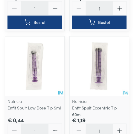
Aantal
Aantal
Bestel
Bestel
Nutricia
Nutricia
Enfit Spuit Low Dose Tip 5ml
Enfit Spuit Eccentric Tip
60ml
€ 0,44
€ 1,19
Aantal
Aantal