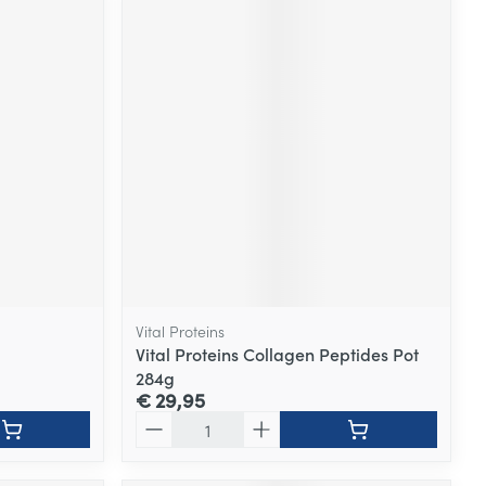
Vital Proteins
Vital Proteins Collagen Peptides Pot
284g
€ 29,95
Aantal