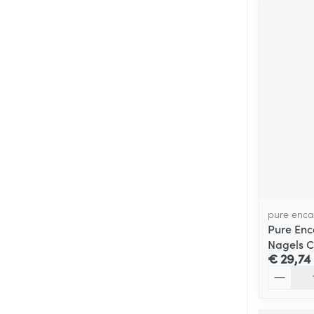
pure enca
Pure Enc
Nagels C
€ 29,74
Aantal