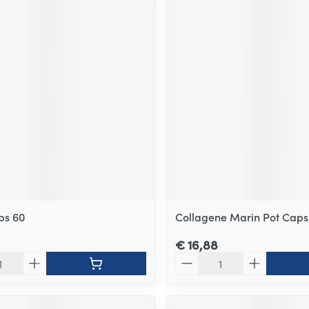
ps 60
Collagene Marin Pot Caps 
€ 16,88
Aantal