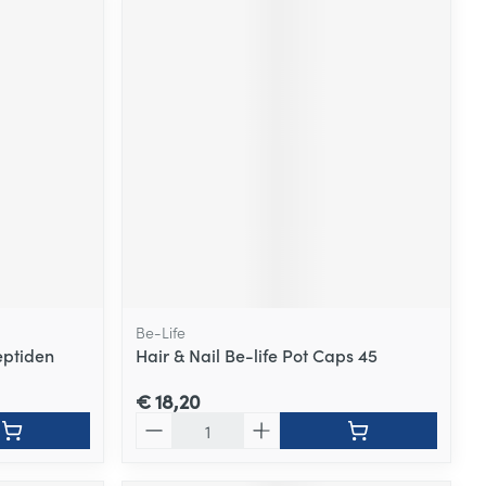
Be-Life
eptiden
Hair & Nail Be-life Pot Caps 45
€ 18,20
Aantal