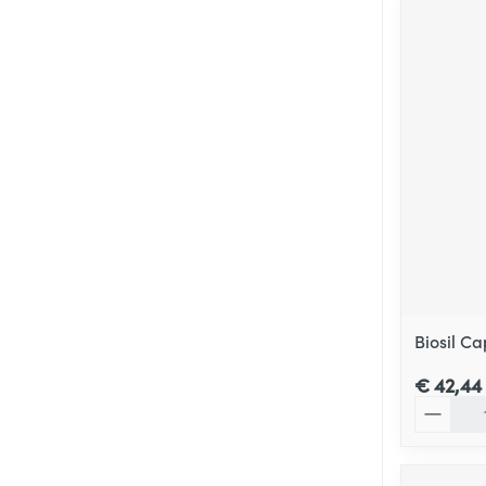
Biosil Ca
€ 42,44
Aantal