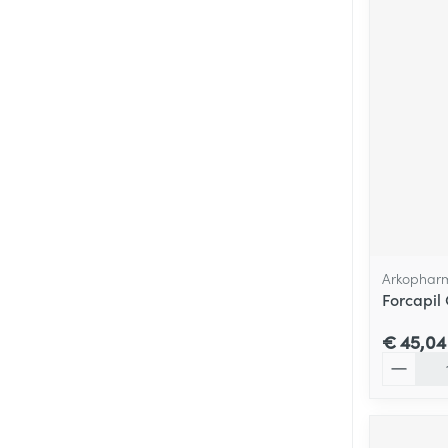
Arkophar
Forcapil
€ 45,04
Aantal