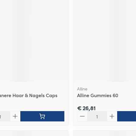
Alline
nere Haar & Nagels Caps
Alline Gummies 60
€ 26,81
Aantal