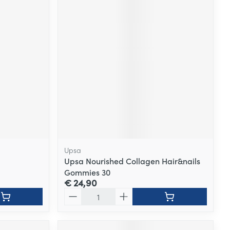
Upsa
Upsa Nourished Collagen Hair&nails
Gommies 30
€ 24,90
Aantal