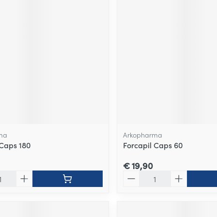
ma
Arkopharma
 Caps 180
Forcapil Caps 60
€ 19,90
Aantal