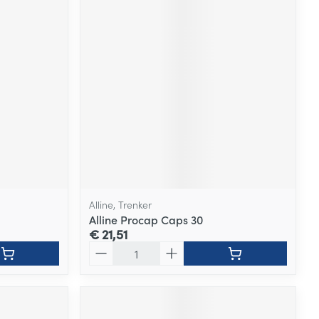
Alline, Trenker
Alline Procap Caps 30
€ 21,51
Aantal