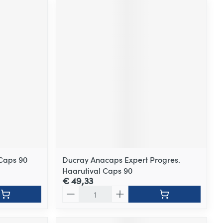
 Caps 90
Ducray Anacaps Expert Progres.
Haarutival Caps 90
€ 49,33
Aantal