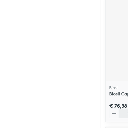
Biosil
Biosil Ca
€ 76,38
Aantal