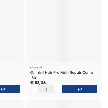
Omnivit
Omnivit Hair Pro Nutri Repair Comp
180
€ 63,08
Aantal