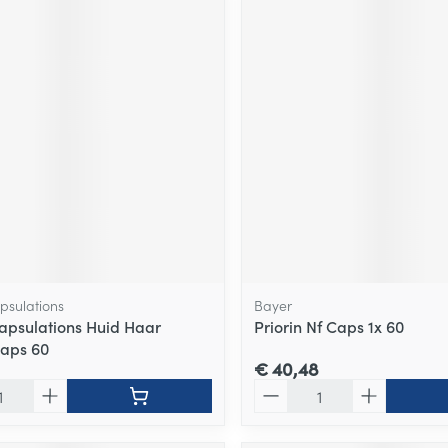
psulations
Bayer
apsulations Huid Haar
Priorin Nf Caps 1x 60
aps 60
€ 40,48
Aantal