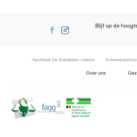
Blijf op de hoog
Contacteer ons
Apotheek De Saedeleer-Liekens
Antwerpsestraa
Nuttige links
Over ons
Gez