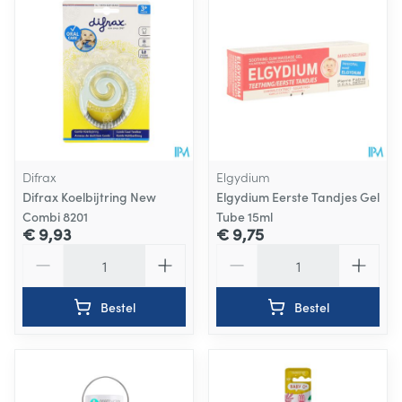
Difrax
Elgydium
Difrax Koelbijtring New
Elgydium Eerste Tandjes Gel
Combi 8201
Tube 15ml
€ 9,93
€ 9,75
Aantal
Aantal
Bestel
Bestel