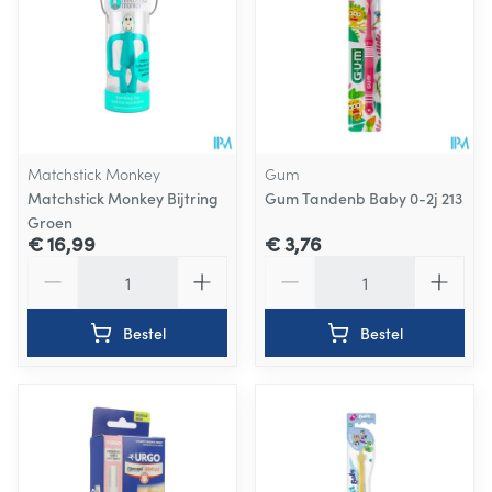
Matchstick Monkey
Gum
Matchstick Monkey Bijtring
Gum Tandenb Baby 0-2j 213
Groen
€ 16,99
€ 3,76
Aantal
Aantal
Bestel
Bestel