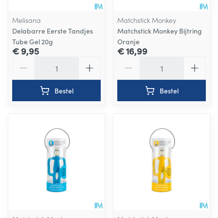
Melisana
Matchstick Monkey
Delabarre Eerste Tandjes
Matchstick Monkey Bijtring
Tube Gel 20g
Oranje
€ 9,95
€ 16,99
Aantal
Aantal
Bestel
Bestel