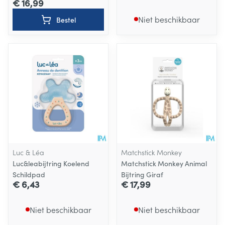
€ 16,99
Niet beschikbaar
Bestel
Luc & Léa
Matchstick Monkey
Luc&leabijtring Koelend
Matchstick Monkey Animal
Schildpad
Bijtring Giraf
€ 6,43
€ 17,99
Niet beschikbaar
Niet beschikbaar