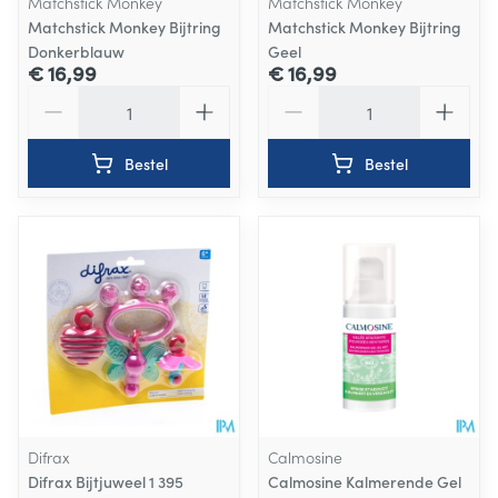
Matchstick Monkey
Matchstick Monkey
Matchstick Monkey Bijtring
Matchstick Monkey Bijtring
Donkerblauw
Geel
€ 16,99
€ 16,99
Aantal
Aantal
Bestel
Bestel
Difrax
Calmosine
Difrax Bijtjuweel 1 395
Calmosine Kalmerende Gel