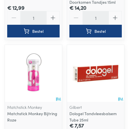
Doorkomen Tandjes 15ml
€ 12,99
€ 14,20
Aantal
Aantal
Bestel
Bestel
Matchstick Monkey
Gilbert
Matchstick Monkey Bijtring
Dologel Tandvleesbalsem
Roze
Tube 25ml
€ 7,57