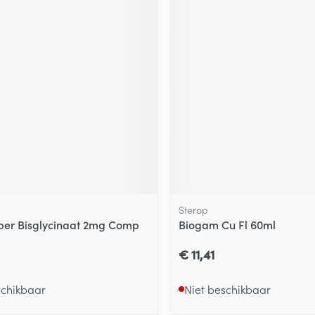
Sterop
oper Bisglycinaat 2mg Comp
Biogam Cu Fl 60ml
€ 11,41
schikbaar
Niet beschikbaar