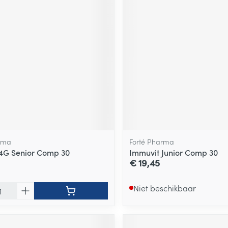
rma
Forté Pharma
4G Senior Comp 30
Immuvit Junior Comp 30
€ 19,45
Niet beschikbaar