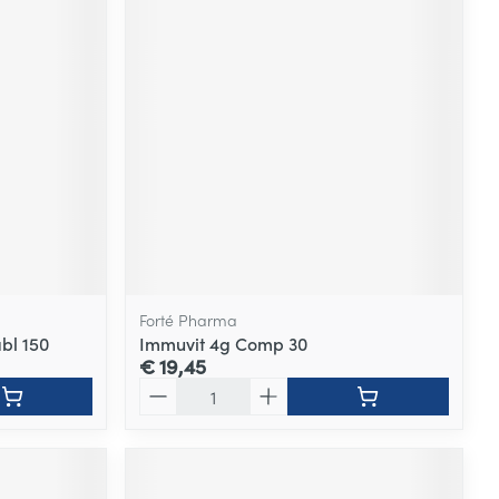
Forté Pharma
bl 150
Immuvit 4g Comp 30
€ 19,45
Aantal