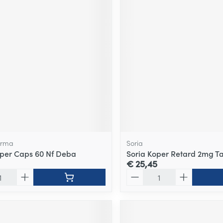
arma
Soria
per Caps 60 Nf Deba
Soria Koper Retard 2mg Ta
€ 25,45
Aantal