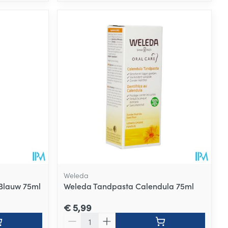
Weleda
Blauw 75ml
Weleda Tandpasta Calendula 75ml
€ 5,99
Aantal