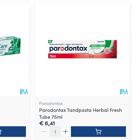
Parodontax
Parodontax Tandpasta Herbal Fresh
Tube 75ml
€ 6,41
Aantal