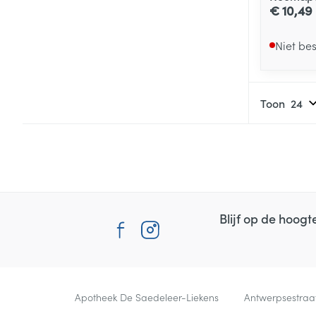
€ 10,49
Niet be
Toon
Blijf op de hoog
Contacteer ons
Apotheek De Saedeleer-Liekens
Antwerpsestraa