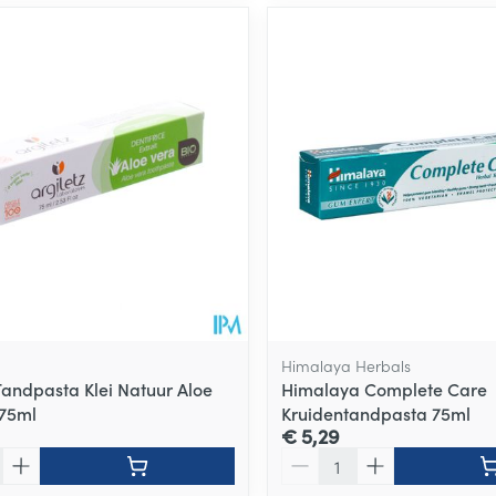
Himalaya Herbals
 Tandpasta Klei Natuur Aloe
Himalaya Complete Care
 75ml
Kruidentandpasta 75ml
€ 5,29
Aantal