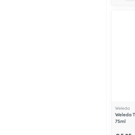
Weleda
Weleda T
75ml