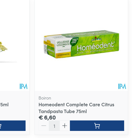
Boiron
75ml
Homeodent Complete Care Citrus
Tandpasta Tube 75ml
€ 6,60
Aantal