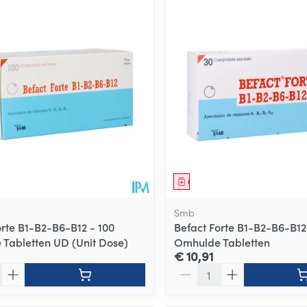
middel
Geneesmiddel
Smb
orte B1-B2-B6-B12 - 100
Befact Forte B1-B2-B6-B12
Tabletten UD (Unit Dose)
Omhulde Tabletten
€ 10,91
Aantal