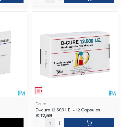
Geneesmiddel
Dcure
D-cure 12 500 I.E. - 12 Capsules
€ 12,59
Aantal