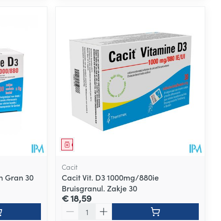
Geneesmiddel
Cacit
ch Gran 30
Cacit Vit. D3 1000mg/880ie
Bruisgranul. Zakje 30
€ 18,59
Aantal