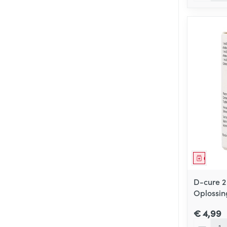
Genees
D-cure 2
Oplossin
€ 4,99
Aantal