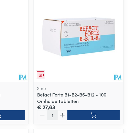
Geneesmiddel
Smb
g
Befact Forte B1-B2-B6-B12 - 100
Omhulde Tabletten
€ 27,63
Aantal