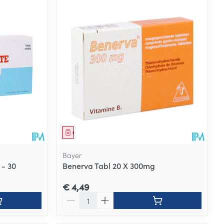
Geneesmiddel
Bayer
 - 30
Benerva Tabl 20 X 300mg
€ 4,49
Aantal