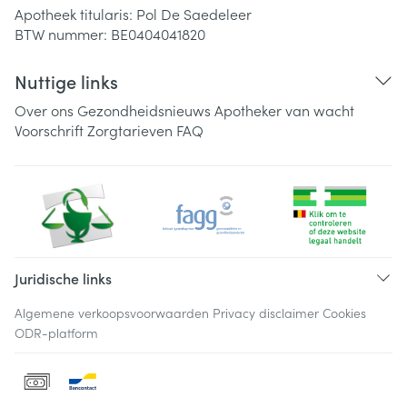
Apotheek titularis:
Pol De Saedeleer
BTW nummer:
BE0404041820
Nuttige links
Over ons
Gezondheidsnieuws
Apotheker van wacht
Voorschrift
Zorgtarieven
FAQ
Juridische links
Algemene verkoopsvoorwaarden
Privacy disclaimer
Cookies
ODR-platform