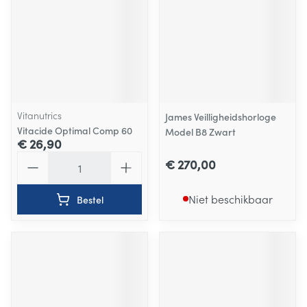
Vitanutrics
James Veilligheidshorloge
Vitacide Optimal Comp 60
Model B8 Zwart
€ 26,90
Aantal
€ 270,00
Niet beschikbaar
Bestel