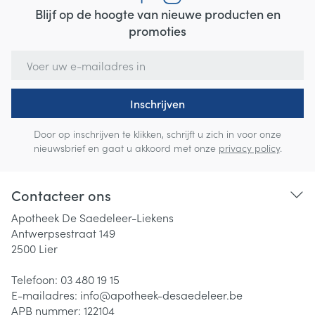
Blijf op de hoogte van nieuwe producten en
promoties
E-mail adres
Inschrijven
Door op inschrijven te klikken, schrijft u zich in voor onze
nieuwsbrief en gaat u akkoord met onze
privacy policy
.
Contacteer ons
Apotheek De Saedeleer-Liekens
Antwerpsestraat 149
2500
Lier
Telefoon:
03 480 19 15
E-mailadres:
info@
apotheek-desaedeleer.be
APB nummer:
122104