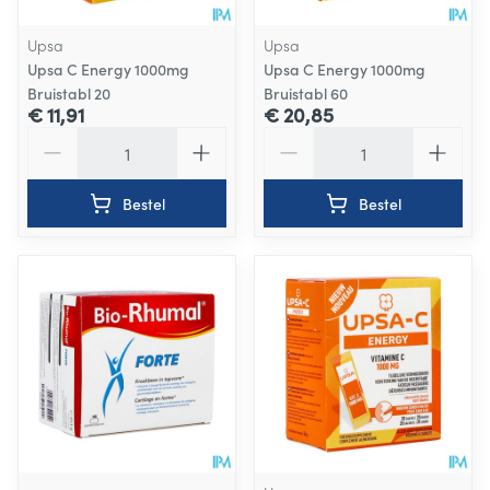
Upsa
Upsa
Upsa C Energy 1000mg
Upsa C Energy 1000mg
Bruistabl 20
Bruistabl 60
€ 11,91
€ 20,85
Aantal
Aantal
Bestel
Bestel