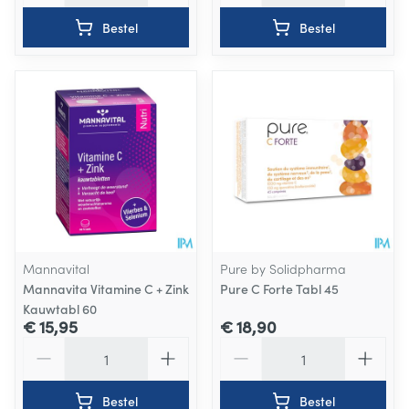
Bestel
Bestel
Mannavital
Pure by Solidpharma
Mannavita Vitamine C + Zink
Pure C Forte Tabl 45
Kauwtabl 60
€ 15,95
€ 18,90
Aantal
Aantal
Bestel
Bestel