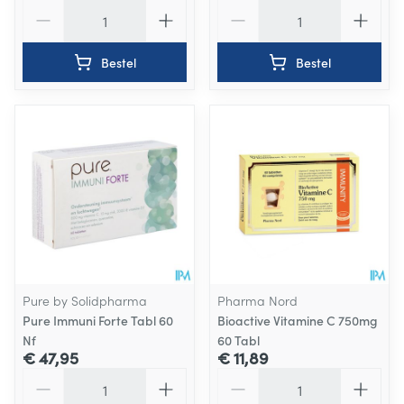
Aantal
Aantal
Bestel
Bestel
Pure by Solidpharma
Pharma Nord
Pure Immuni Forte Tabl 60
Bioactive Vitamine C 750mg
Nf
60 Tabl
€ 47,95
€ 11,89
Aantal
Aantal