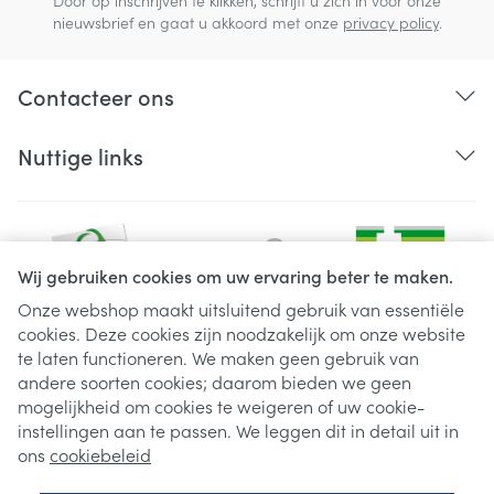
Door op inschrijven te klikken, schrijft u zich in voor onze
nieuwsbrief en gaat u akkoord met onze
privacy policy
.
Contacteer ons
Nuttige links
Wij gebruiken cookies om uw ervaring beter te maken.
Onze webshop maakt uitsluitend gebruik van essentiële
cookies. Deze cookies zijn noodzakelijk om onze website
Juridische links
te laten functioneren. We maken geen gebruik van
andere soorten cookies; daarom bieden we geen
mogelijkheid om cookies te weigeren of uw cookie-
instellingen aan te passen. We leggen dit in detail uit in
ons
cookiebeleid