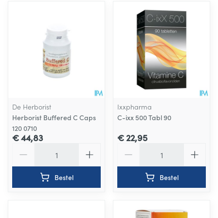
De Herborist
Ixxpharma
Herborist Buffered C Caps
C-ixx 500 Tabl 90
120 0710
€ 44,83
€ 22,95
Aantal
Aantal
Bestel
Bestel