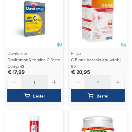
Davitamon
Pileje
Davitamon Vitamine C Forte
C Biane Acerola Kauwtabl
Comp 42
60
€ 17,99
€ 20,95
Aantal
Aantal
Bestel
Bestel