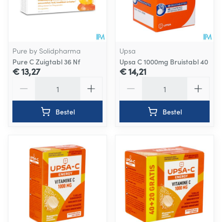
Pure by Solidpharma
Upsa
Pure C Zuigtabl 36 Nf
Upsa C 1000mg Bruistabl 40
€ 13,27
€ 14,21
Aantal
Aantal
Bestel
Bestel