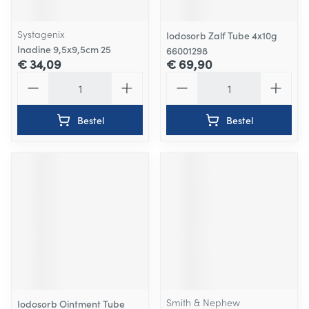
Systagenix
Iodosorb Zalf Tube 4x10g
Inadine 9,5x9,5cm 25
66001298
€ 34,09
€ 69,90
Aantal
Aantal
Bestel
Bestel
Smith & Nephew
Iodosorb Ointment Tube