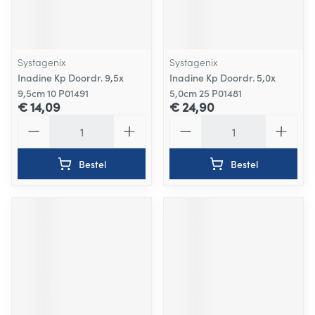
Systagenix
Systagenix
Inadine Kp Doordr. 9,5x
Inadine Kp Doordr. 5,0x
9,5cm 10 P01491
5,0cm 25 P01481
€ 14,09
€ 24,90
Aantal
Aantal
Bestel
Bestel