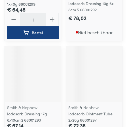
Iodosorb Dressing 10g 6x
1x40g 66001299
€ 64,46
8cm 5 66001292
Aantal
€ 78,02
Niet beschikbaar
Bestel
Smith & Nephew
Smith & Nephew
Iodosorb Dressing 17g
Iodosorb Ointment Tube
8x10cm 2 66001293
2x20g 66001297
€ 67,14
€ 72,36