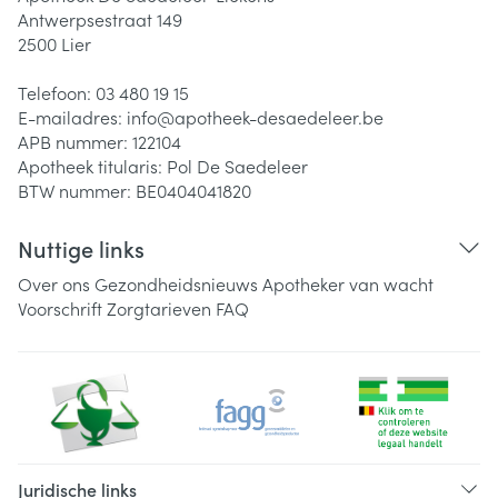
Antwerpsestraat 149
2500
Lier
Telefoon:
03 480 19 15
E-mailadres:
info@
apotheek-desaedeleer.be
APB nummer:
122104
Apotheek titularis:
Pol De Saedeleer
BTW nummer:
BE0404041820
Nuttige links
Over ons
Gezondheidsnieuws
Apotheker van wacht
Voorschrift
Zorgtarieven
FAQ
Juridische links