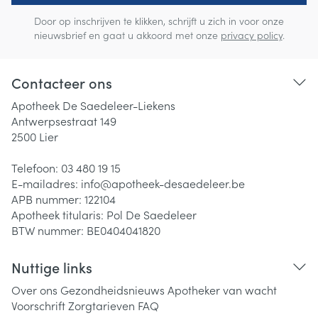
Door op inschrijven te klikken, schrijft u zich in voor onze
nieuwsbrief en gaat u akkoord met onze
privacy policy
.
Contacteer ons
Apotheek De Saedeleer-Liekens
Antwerpsestraat 149
2500
Lier
Telefoon:
03 480 19 15
E-mailadres:
info@
apotheek-desaedeleer.be
APB nummer:
122104
Apotheek titularis:
Pol De Saedeleer
BTW nummer:
BE0404041820
Nuttige links
Over ons
Gezondheidsnieuws
Apotheker van wacht
Voorschrift
Zorgtarieven
FAQ