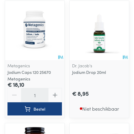
Metagenics
Dr. Jacob's
Jodium Caps 120 25670
Jodium Drop 20ml
Metagenics
€ 18,10
Aantal
€ 8,95
Niet beschikbaar
Bestel