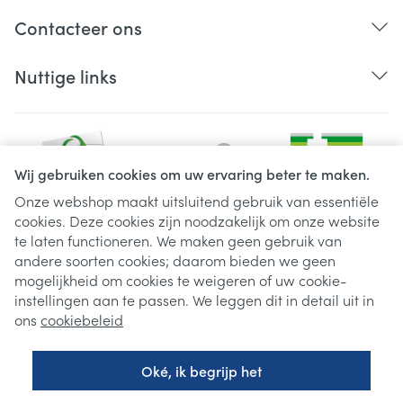
Contacteer ons
Nuttige links
Wij gebruiken cookies om uw ervaring beter te maken.
Onze webshop maakt uitsluitend gebruik van essentiële
cookies. Deze cookies zijn noodzakelijk om onze website
Juridische links
te laten functioneren. We maken geen gebruik van
andere soorten cookies; daarom bieden we geen
mogelijkheid om cookies te weigeren of uw cookie-
instellingen aan te passen. We leggen dit in detail uit in
ons
cookiebeleid
Oké, ik begrijp het