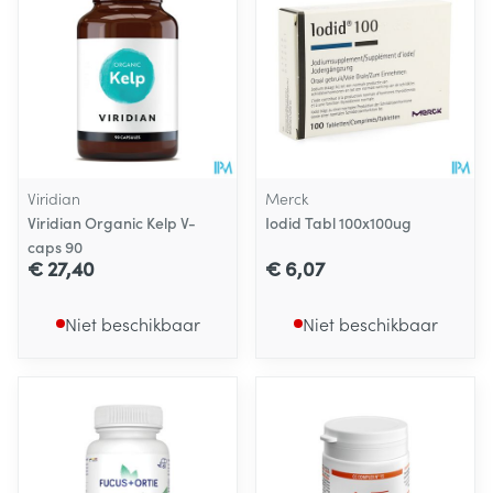
Viridian
Merck
Viridian Organic Kelp V-
Iodid Tabl 100x100ug
caps 90
€ 27,40
€ 6,07
Niet beschikbaar
Niet beschikbaar