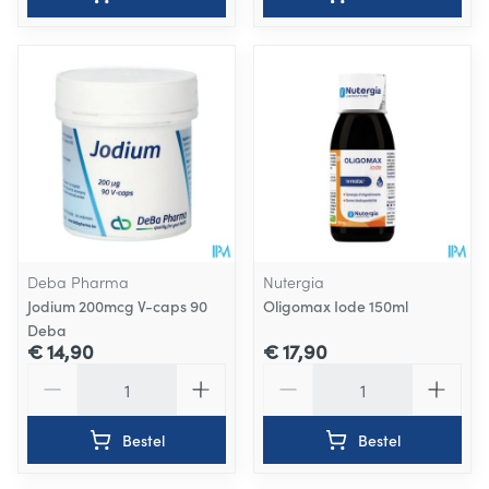
Deba Pharma
Nutergia
Jodium 200mcg V-caps 90
Oligomax Iode 150ml
Deba
€ 14,90
€ 17,90
Aantal
Aantal
Bestel
Bestel