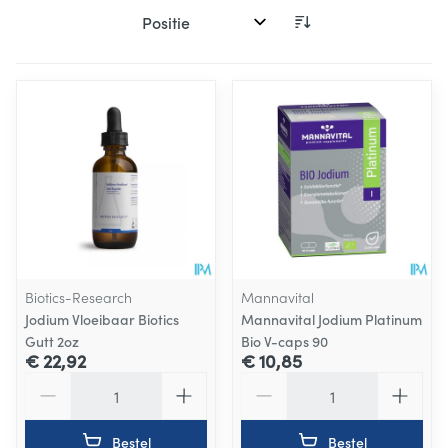
Sorteer op:
Biotics-Research
Mannavital
Jodium Vloeibaar Biotics
Mannavital Jodium Platinum
Gutt 2oz
Bio V-caps 90
€ 22,92
€ 10,85
Aantal
Aantal
Bestel
Bestel