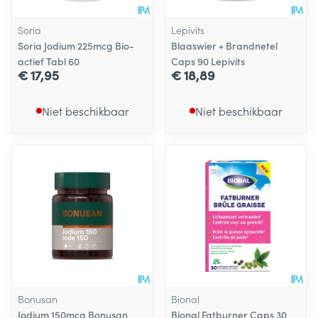
Soria
Lepivits
Soria Jodium 225mcg Bio-
Blaaswier + Brandnetel
actief Tabl 60
Caps 90 Lepivits
€ 17,95
€ 18,89
Niet beschikbaar
Niet beschikbaar
Bonusan
Bional
Jodium 150mcg Bonusan
Bional Fatburner Caps 30