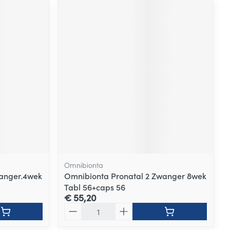
Omnibionta
wanger.4wek
Omnibionta Pronatal 2 Zwanger 8wek
Tabl 56+caps 56
€ 55,20
Aantal