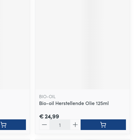
BIO-OIL
Bio-oil Herstellende Olie 125ml
€ 24,99
Aantal