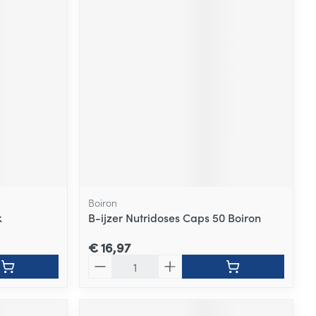
Boiron
k
B-ijzer Nutridoses Caps 50 Boiron
€ 16,97
Aantal