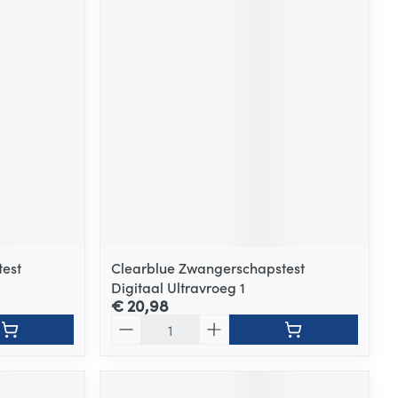
est
Clearblue Zwangerschapstest
Digitaal Ultravroeg 1
€ 20,98
Aantal