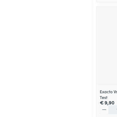
Exacto V
Test
€ 9,90
Aantal