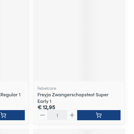
Febelcare
Regular 1
Freyja Zwangerschapstest Super
Early 1
€ 12,95
Aantal