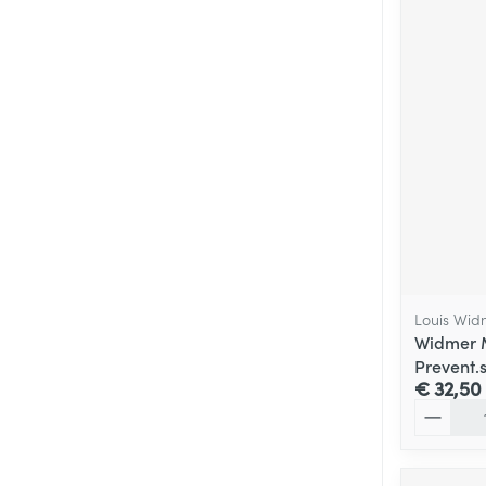
Louis Wid
Widmer
Prevent.
€ 32,50
Aantal