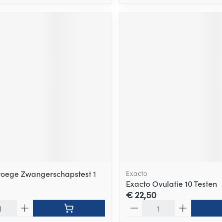
roege Zwangerschapstest 1
Exacto
Exacto Ovulatie 10 Testen
€ 22,50
Aantal