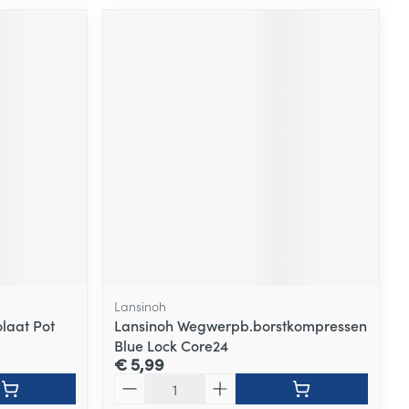
Lansinoh
laat Pot
Lansinoh Wegwerpb.borstkompressen
Blue Lock Core24
€ 5,99
Aantal