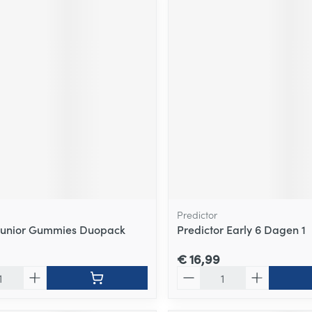
Predictor
Junior Gummies Duopack
Predictor Early 6 Dagen 1
€ 16,99
Aantal