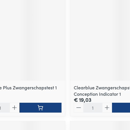
e Plus Zwangerschapstest 1
Clearblue Zwangerschapst
Conception Indicator 1
€ 19,03
Aantal