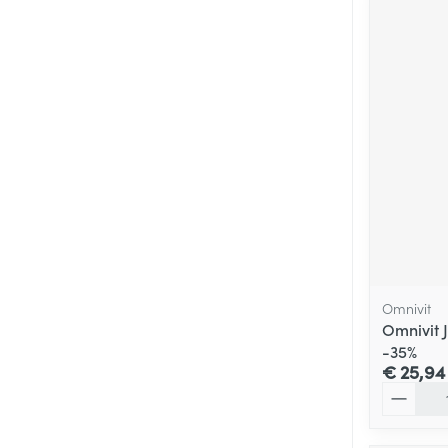
Omnivit
Omnivit 
-35%
€ 25,94
Aantal