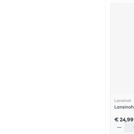
Lansinoh
Lansinoh 
€ 24,99
Aantal