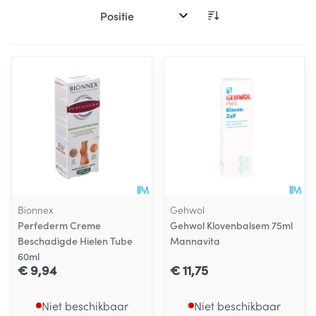
Sorteer op:
Bionnex
Gehwol
Perfederm Creme
Gehwol Klovenbalsem 75ml
Beschadigde Hielen Tube
Mannavita
60ml
€ 9,94
€ 11,75
Niet beschikbaar
Niet beschikbaar