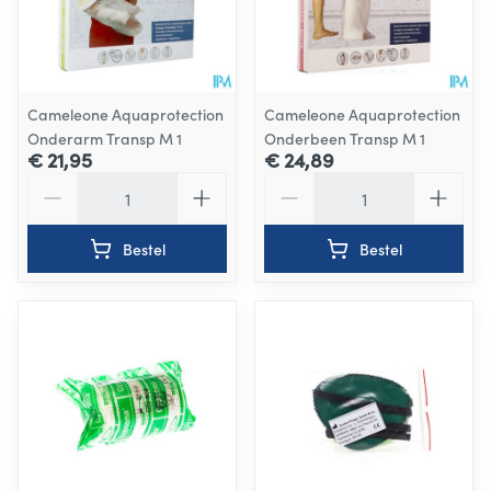
Cameleone Aquaprotection
Cameleone Aquaprotection
Onderarm Transp M 1
Onderbeen Transp M 1
€ 21,95
€ 24,89
Aantal
Aantal
Bestel
Bestel