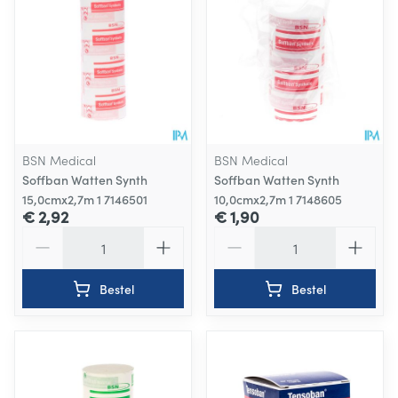
BSN Medical
BSN Medical
Soffban Watten Synth
Soffban Watten Synth
15,0cmx2,7m 1 7146501
10,0cmx2,7m 1 7148605
€ 2,92
€ 1,90
Aantal
Aantal
Bestel
Bestel