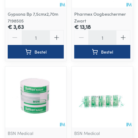
Gypsona Bp 7,5cmx2,70m
Pharmex Oogbeschermer
7198505
Zwart
€ 3,63
€ 13,18
Aantal
Aantal
Bestel
Bestel
BSN Medical
BSN Medical