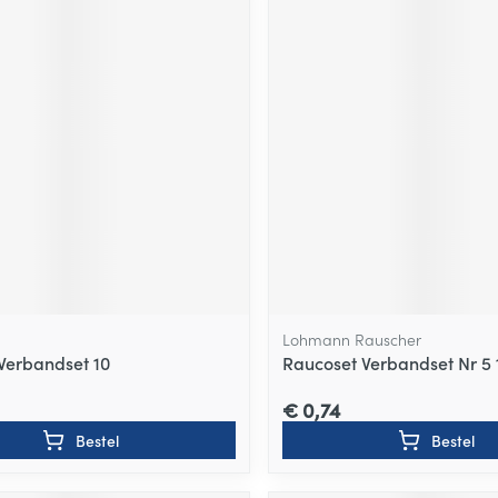
Lohmann Rauscher
Verbandset 10
Raucoset Verbandset Nr 5 
€ 0,74
Bestel
Bestel