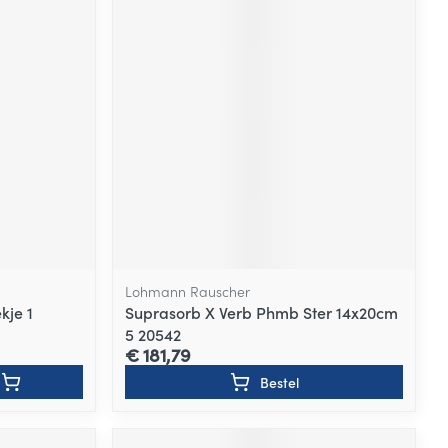
Lohmann Rauscher
kje 1
Suprasorb X Verb Phmb Ster 14x20cm
5 20542
€ 181,79
Bestel