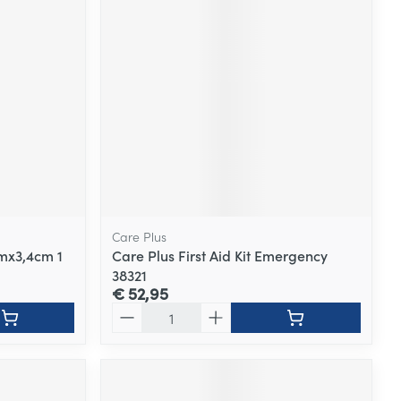
Care Plus
cmx3,4cm 1
Care Plus First Aid Kit Emergency
38321
€ 52,95
Aantal