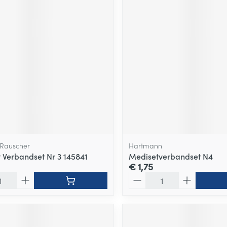
Rauscher
Hartmann
 Verbandset Nr 3 145841
Medisetverbandset N4
€ 1,75
Aantal