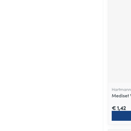
Hartmann
Mediset 
€ 1,42