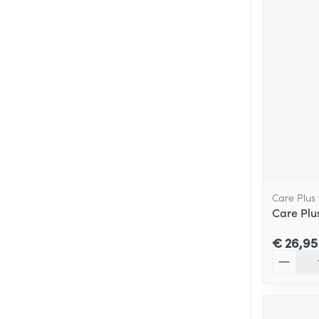
Care Plus
Care Plus
€ 26,95
Aantal