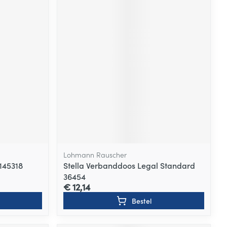
Lohmann Rauscher
145318
Stella Verbanddoos Legal Standard
36454
€ 12,14
Bestel