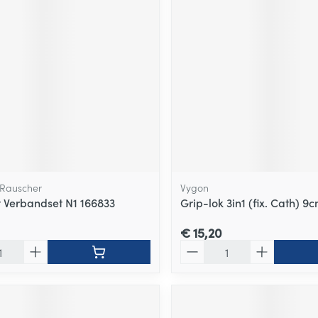
Rauscher
Vygon
 Verbandset N1 166833
Grip-lok 3in1 (fix. Cath) 9
€ 15,20
Aantal