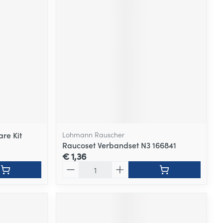
re Kit
Lohmann Rauscher
Raucoset Verbandset N3 166841
€ 1,36
Aantal