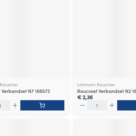
Rauscher
Lohmann Rauscher
 Verbandset N7 166573
Raucoset Verbandset N2 1
€ 2,36
Aantal