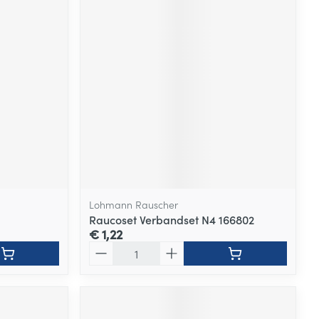
Lohmann Rauscher
Raucoset Verbandset N4 166802
€ 1,22
Aantal