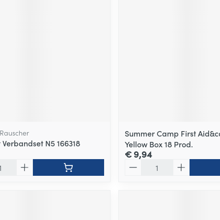
Rauscher
Summer Camp First Aid&ca
 Verbandset N5 166318
Yellow Box 18 Prod.
€ 9,94
Aantal