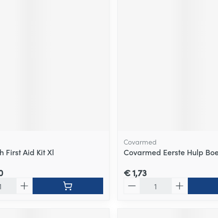
Covarmed
 First Aid Kit Xl
Covarmed Eerste Hulp Boe
0
€ 1,73
Aantal