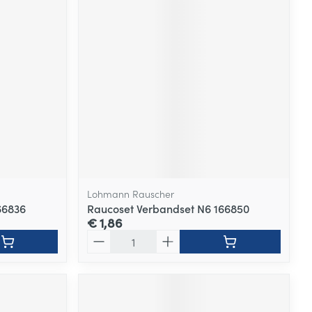
Lohmann Rauscher
66836
Raucoset Verbandset N6 166850
€ 1,86
Aantal