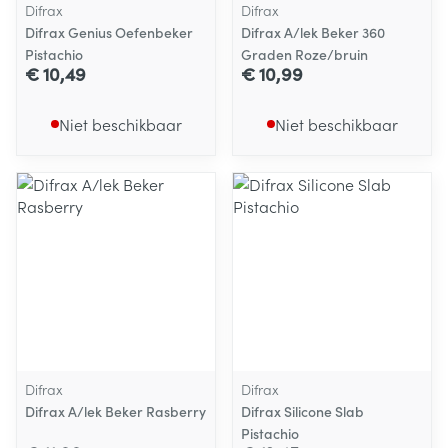
Difrax
Difrax
Difrax Genius Oefenbeker
Difrax A/lek Beker 360
Pistachio
Graden Roze/bruin
€ 10,49
€ 10,99
Niet beschikbaar
Niet beschikbaar
Difrax
Difrax
Difrax A/lek Beker Rasberry
Difrax Silicone Slab
Pistachio