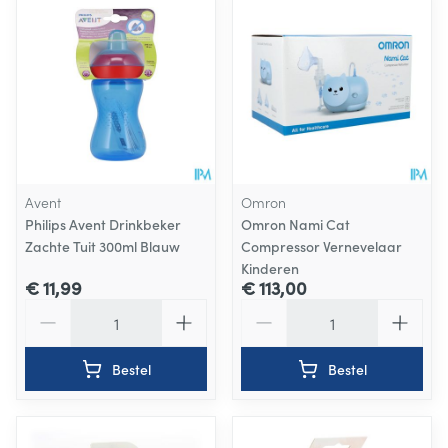
Avent
Omron
Philips Avent Drinkbeker
Omron Nami Cat
Zachte Tuit 300ml Blauw
Compressor Vernevelaar
Kinderen
€ 11,99
€ 113,00
Aantal
Aantal
Bestel
Bestel