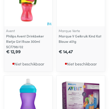
Avent
Marque Verte
Philips Avent Drinkbeker
Marque V Gelkruik Kind Kat
Rietje Girl Roze 300ml
Blauw 401g
SCF798/02
€ 12,99
€ 14,47
Niet beschikbaar
Niet beschikbaar