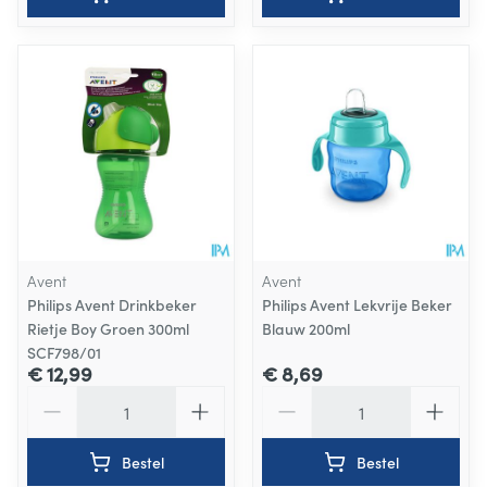
Avent
Avent
Philips Avent Drinkbeker
Philips Avent Lekvrije Beker
Rietje Boy Groen 300ml
Blauw 200ml
SCF798/01
€ 12,99
€ 8,69
Aantal
Aantal
Bestel
Bestel