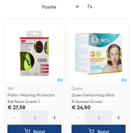
Sorteer op:
3M
Quies
Peltor Hearing Protector
Quies Gehoorkap Kind
Kid Neon Green 1
A/lawaai Groen
€ 27,56
€ 24,90
Aantal
Aantal
Bestel
Bestel