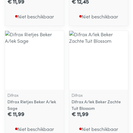
€ 11,99
€ 12,45
Niet beschikbaar
Niet beschikbaar
Difrax
Difrax
Difrax Rietjes Beker A/lek
Difrax A/lek Beker Zachte
Sage
Tuit Blossom
€ 11,99
€ 11,99
Niet beschikbaar
Niet beschikbaar