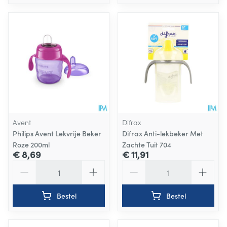
Avent
Difrax
Philips Avent Lekvrije Beker
Difrax Anti-lekbeker Met
Roze 200ml
Zachte Tuit 704
€ 8,69
€ 11,91
Aantal
Aantal
Bestel
Bestel