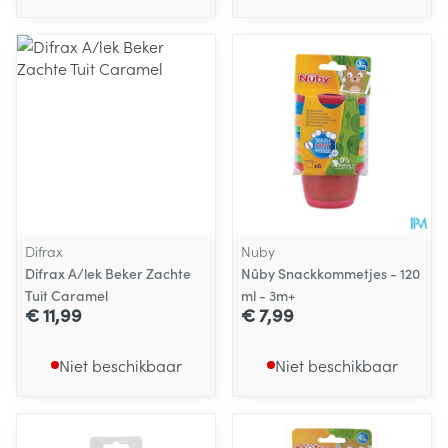
Difrax
Nuby
Difrax A/lek Beker Zachte
Nûby Snackkommetjes - 120
Tuit Caramel
ml - 3m+
€ 11,99
€ 7,99
Niet beschikbaar
Niet beschikbaar