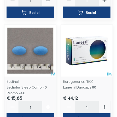
Bestel
Bestel
Sedinal
Eurogenerics (EG)
Sediplus Sleep Comp 40
Lunestil Duocaps 60
Promo -4€
€ 15,85
€ 44,12
Aantal
Aantal