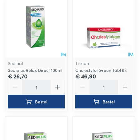
Sedinal
Tilman
Sediplus Relax Direct 100ml
Cholesfytol Green Tabl 84
€ 26,70
€ 46,90
Aantal
Aantal
Bestel
Bestel