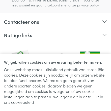
Door op inschrijven te klikken, schrijft u zich in voor onze
nieuwsbrief en gaat u akkoord met onze
privacy policy
.
Contacteer ons
Nuttige links
Wij gebruiken cookies om uw ervaring beter te maken.
Onze webshop maakt uitsluitend gebruik van essentiële
cookies. Deze cookies zijn noodzakelijk om onze website
Juridische links
te laten functioneren. We maken geen gebruik van
andere soorten cookies; daarom bieden we geen
mogelijkheid om cookies te weigeren of uw cookie-
instellingen aan te passen. We leggen dit in detail uit in
ons
cookiebeleid