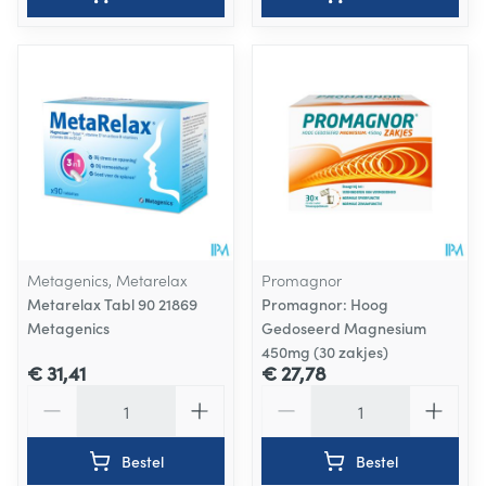
Metagenics, Metarelax
Promagnor
Metarelax Tabl 90 21869
Promagnor: Hoog
Metagenics
Gedoseerd Magnesium
450mg (30 zakjes)
€ 31,41
€ 27,78
Aantal
Aantal
Bestel
Bestel