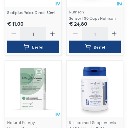
Nutrisan
Sediplus Relax Direct 30ml
Sensoril 90 Caps Nutrisan
€ 11,00
€ 24,80
Aantal
Aantal
Bestel
Bestel
Natural Energy
Researched Supplements