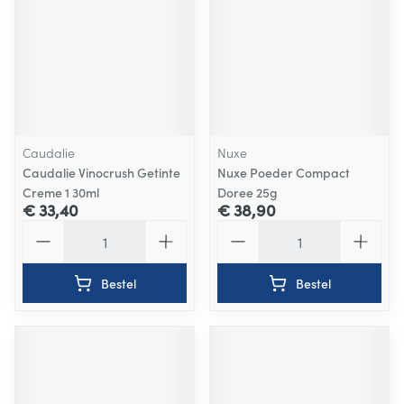
Caudalie
Nuxe
Caudalie Vinocrush Getinte
Nuxe Poeder Compact
Creme 1 30ml
Doree 25g
€ 33,40
€ 38,90
Aantal
Aantal
Bestel
Bestel