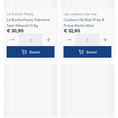
La Roche Posay
Les couleurs de noir
La Roche Posay Toleriane
Couleurs De Noir Prep &
Teint Mineral 13 9g
Prime Matte 30ml
€ 30,95
€ 32,90
Aantal
Aantal
Bestel
Bestel