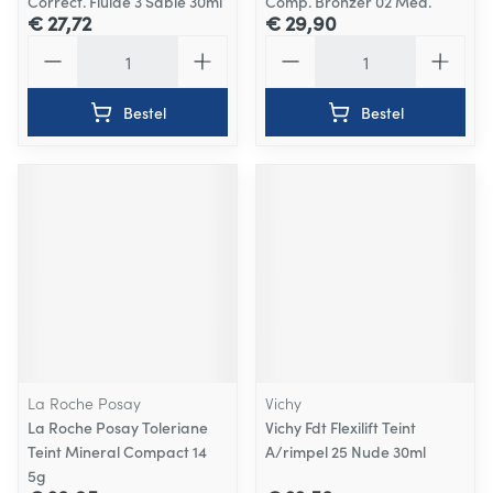
Correct. Fluide 3 Sable 30ml
Comp. Bronzer 02 Med.
€ 27,72
€ 29,90
Aantal
Aantal
Bestel
Bestel
La Roche Posay
Vichy
La Roche Posay Toleriane
Vichy Fdt Flexilift Teint
Teint Mineral Compact 14
A/rimpel 25 Nude 30ml
5g