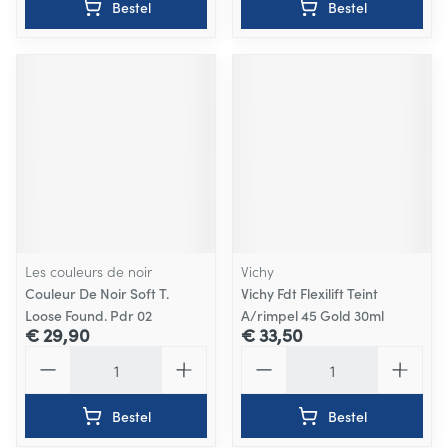
Bestel
Bestel
Les couleurs de noir
Vichy
Couleur De Noir Soft T.
Vichy Fdt Flexilift Teint
Loose Found. Pdr 02
A/rimpel 45 Gold 30ml
€ 29,90
€ 33,50
Aantal
Aantal
Bestel
Bestel