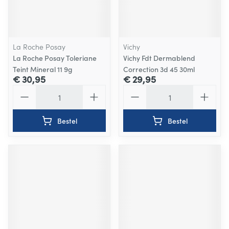
La Roche Posay
Vichy
La Roche Posay Toleriane
Vichy Fdt Dermablend
Teint Mineral 11 9g
Correction 3d 45 30ml
€ 30,95
€ 29,95
Aantal
Aantal
Bestel
Bestel