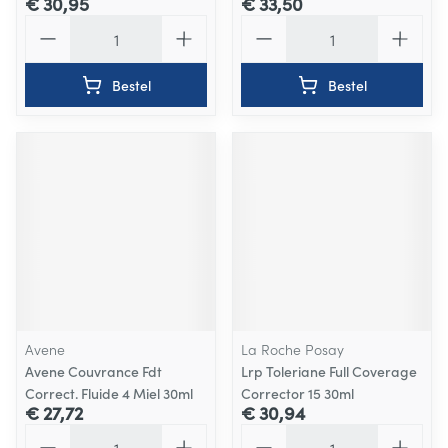
€ 30,95
€ 33,50
Aantal
Aantal
Bestel
Bestel
Avene
La Roche Posay
Avene Couvrance Fdt
Lrp Toleriane Full Coverage
Correct. Fluide 4 Miel 30ml
Corrector 15 30ml
€ 27,72
€ 30,94
Aantal
Aantal