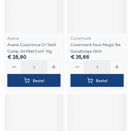
Avene
Covermark
Avene Couvrance Cr Teint
Covermark Face Magic N4
Comp. 04 Miel Conf. 10g
Goudbeige 30ml
€ 28,90
€ 35,66
Aantal
Aantal
Bestel
Bestel