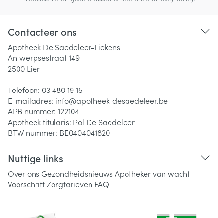
Contacteer ons
Apotheek De Saedeleer-Liekens
Antwerpsestraat 149
2500
Lier
Telefoon:
03 480 19 15
E-mailadres:
info@
apotheek-desaedeleer.be
APB nummer:
122104
Apotheek titularis:
Pol De Saedeleer
BTW nummer:
BE0404041820
Nuttige links
Over ons
Gezondheidsnieuws
Apotheker van wacht
Voorschrift
Zorgtarieven
FAQ