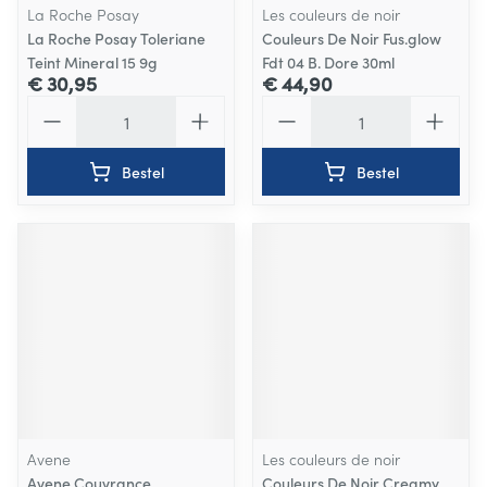
La Roche Posay
Les couleurs de noir
La Roche Posay Toleriane
Couleurs De Noir Fus.glow
Teint Mineral 15 9g
Fdt 04 B. Dore 30ml
€ 30,95
€ 44,90
Aantal
Aantal
Bestel
Bestel
Avene
Les couleurs de noir
Avene Couvrance
Couleurs De Noir Creamy