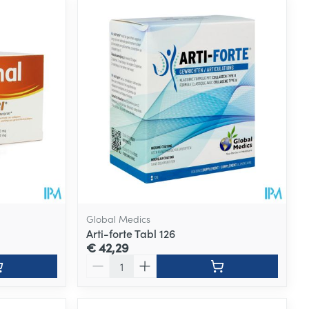
Global Medics
Arti-forte Tabl 126
€ 42,29
Aantal