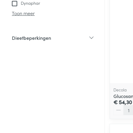
Dynaphar
Toon meer
Dieetbeperkingen
filter
Decola
Glucosa
€ 54,30
Aantal