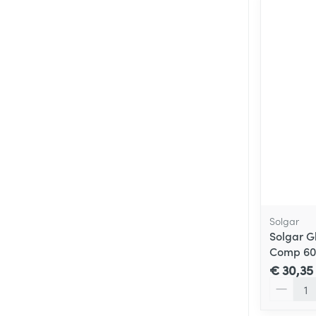
Solgar
Solgar G
Comp 60
€ 30,35
Aantal