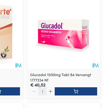
Glucadol 1500mg Tabl 84 Vervangt
1777234 Nf
€ 40,52
Aantal