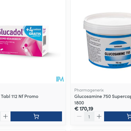
Pharmagenerix
 Tabl 112 Nf Promo
Glucosamine 750 Superca
1800
€ 170,19
Aantal