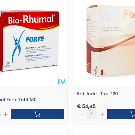
Arti-forte+ Tabl 120
al Forte Tabl 180
€ 54,45
Aantal