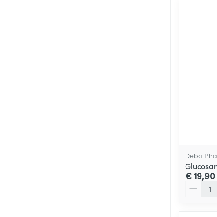
Deba Ph
Glucosa
€ 19,90
Aantal