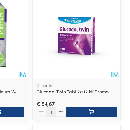
Glucadol
tinum V-
Glucadol Twin Tabl 2x112 Nf Promo
€ 54,67
Aantal