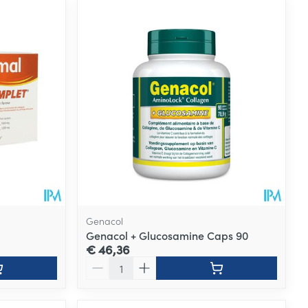
Genacol
Genacol + Glucosamine Caps 90
€ 46,36
Aantal