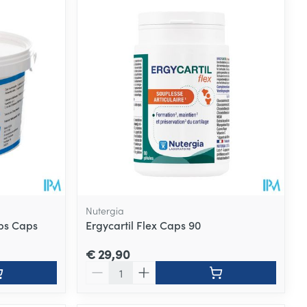
Nutergia
ps Caps
Ergycartil Flex Caps 90
€ 29,90
Aantal