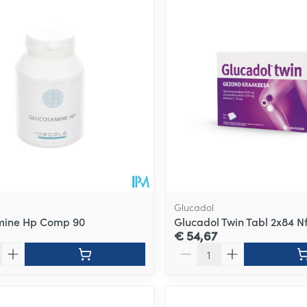
Glucadol
mine Hp Comp 90
Glucadol Twin Tabl 2x84 N
€ 54,67
Aantal