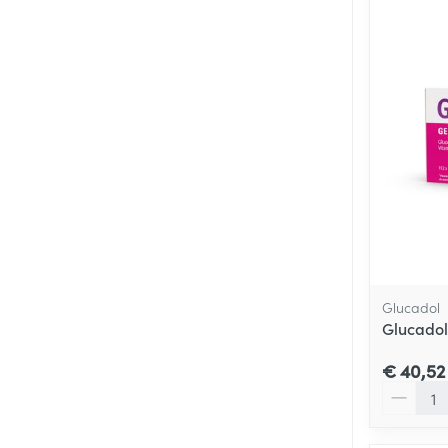
Glucadol
Glucadol
€ 40,52
Aantal