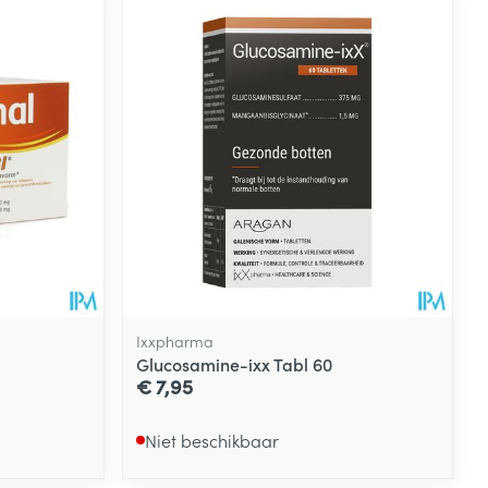
Ixxpharma
Glucosamine-ixx Tabl 60
€ 7,95
Niet beschikbaar