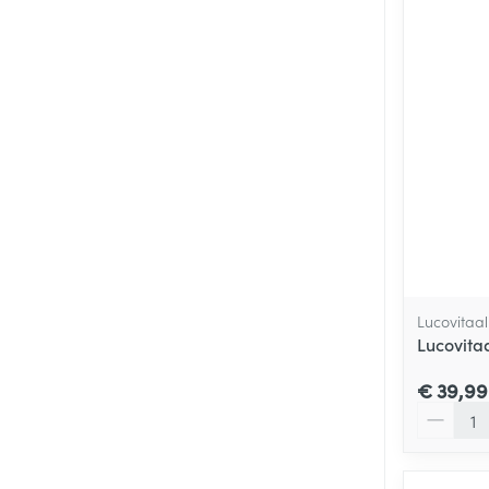
Lucovitaal
Lucovita
€ 39,99
Aantal