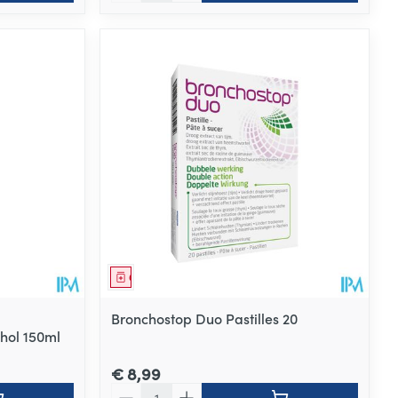
Geneesmiddel
Bronchostop Duo Pastilles 20
hol 150ml
€ 8,99
Aantal