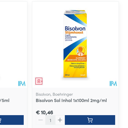
Geneesmiddel
Bisolvon, Boehringer
g/5ml
Bisolvon Sol Inhal 1x100ml 2mg/ml
€ 10,46
Aantal