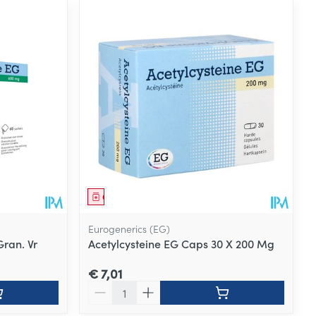
Geneesmiddel
Eurogenerics (EG)
ran. Vr
Acetylcysteine EG Caps 30 X 200 Mg
€ 7,01
Aantal