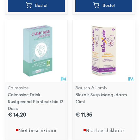
Bestel
Bestel
Calmosine
Bausch & Lomb
Calmosine Drink
Bloxair Susp Maag-darm
Rustgevend Plantextr.bio 12
20ml
Dosis
€ 14,20
€ 11,35
Niet beschikbaar
Niet beschikbaar