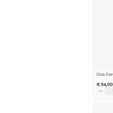
Cica Car
€ 54,00
Aantal