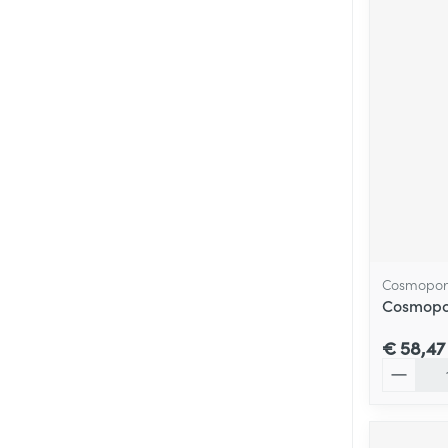
Cosmopor
Cosmopor
€ 58,47
Aantal