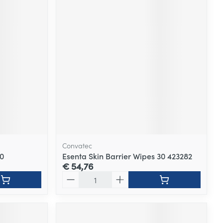
Convatec
0
Esenta Skin Barrier Wipes 30 423282
€ 54,76
Aantal