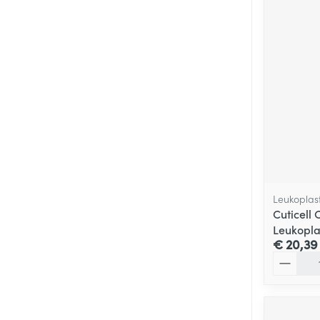
Leukoplas
Cuticell
Leukopla
€ 20,39
Aantal