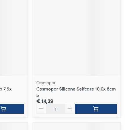
Cosmopor
b 7,5x
Cosmopor Silicone Selfcare 10,0x 8cm
5
€ 14,29
Aantal