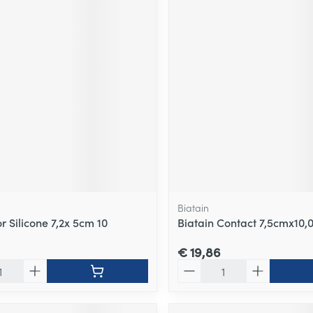
Biatain
 Silicone 7,2x 5cm 10
Biatain Contact 7,5cmx10,
€ 19,86
Aantal