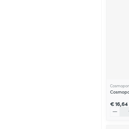
Cosmopor
Cosmopor
€ 16,64
Aantal