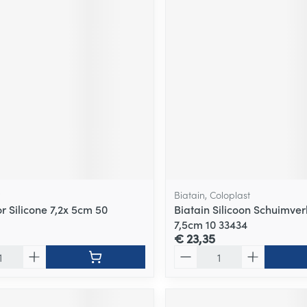
Biatain, Coloplast
 Silicone 7,2x 5cm 50
Biatain Silicoon Schuimver
7,5cm 10 33434
€ 23,35
Aantal