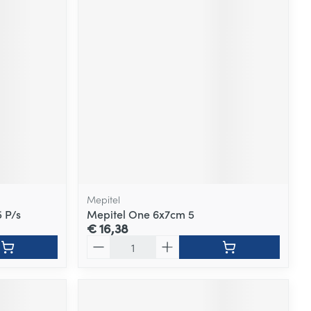
Mepitel
 P/s
Mepitel One 6x7cm 5
€ 16,38
Aantal