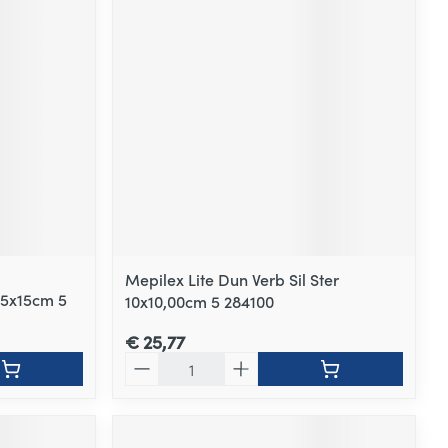
Mepilex Lite Dun Verb Sil Ster
15x15cm 5
10x10,00cm 5 284100
€ 25,77
Aantal