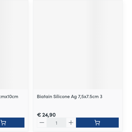
,0cmx10cm
Biatain Silicone Ag 7,5x7.5cm 3
€ 24,90
Aantal