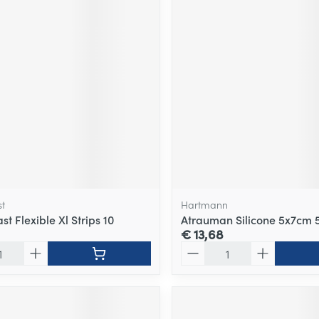
t
Hartmann
t Flexible Xl Strips 10
Atrauman Silicone 5x7cm 5
€ 13,68
Aantal