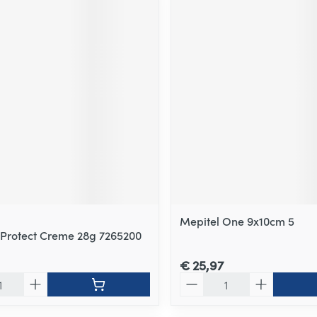
Mepitel One 9x10cm 5
Protect Creme 28g 7265200
€ 25,97
Aantal