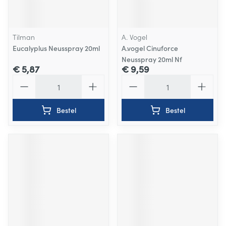
Tilman
A. Vogel
Eucalyplus Neusspray 20ml
A.vogel Cinuforce
Neusspray 20ml Nf
€ 5,87
€ 9,59
Aantal
Aantal
Bestel
Bestel