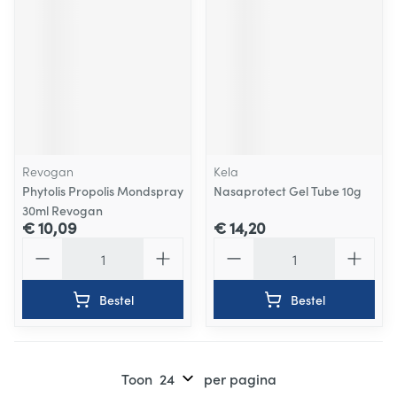
Revogan
Kela
Phytolis Propolis Mondspray
Nasaprotect Gel Tube 10g
30ml Revogan
€ 10,09
€ 14,20
Aantal
Aantal
Bestel
Bestel
Toon
per pagina