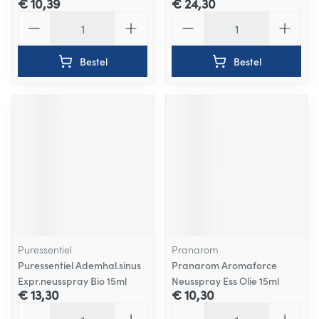
€ 10,39
€ 24,30
Aantal
Aantal
Bestel
Bestel
Puressentiel
Pranarom
Puressentiel Ademhal.sinus
Pranarom Aromaforce
Expr.neusspray Bio 15ml
Neusspray Ess Olie 15ml
€ 13,30
€ 10,30
Aantal
Aantal