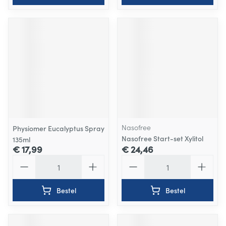
Nasofree
Physiomer Eucalyptus Spray
Nasofree Start-set Xylitol
135ml
€ 17,99
€ 24,46
Aantal
Aantal
Bestel
Bestel