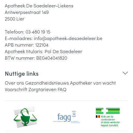
Apotheek De Saedeleer-Liekens
Antwerpsestraat 149
2500
Lier
Telefoon:
03 480 19 15
E-mailadres:
info@
apotheek-desaedeleer.be
APB nummer:
122104
Apotheek titularis:
Pol De Saedeleer
BTW nummer:
BE0404041820
Nuttige links
Over ons
Gezondheidsnieuws
Apotheker van wacht
Voorschrift
Zorgtarieven
FAQ