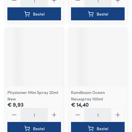
Bestel
Bestel
Physiomer Mini Spray 20ml
Kamillosan Ocean
New
Neusspray 100ml
€ 9,93
€ 14,40
Aantal
Aantal
Bestel
Bestel