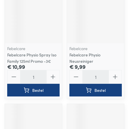
Febelcare
Febelcare
Febelcare Physio Spray Iso
Febelcare Physio
Family 125ml Promo -3€
Neusreiniger
€ 10,99
€ 9,99
Aantal
Aantal
Bestel
Bestel