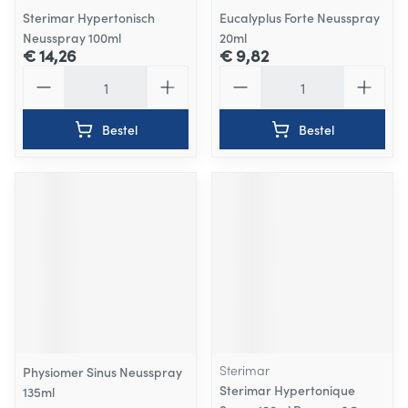
Sterimar Hypertonisch
Eucalyplus Forte Neusspray
Neusspray 100ml
20ml
€ 14,26
€ 9,82
Aantal
Aantal
Bestel
Bestel
Sterimar
Physiomer Sinus Neusspray
Sterimar Hypertonique
135ml