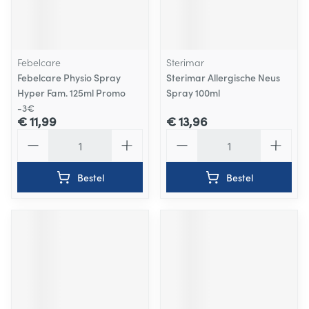
Febelcare
Sterimar
Febelcare Physio Spray
Sterimar Allergische Neus
Hyper Fam. 125ml Promo
Spray 100ml
-3€
€ 11,99
€ 13,96
Aantal
Aantal
Bestel
Bestel