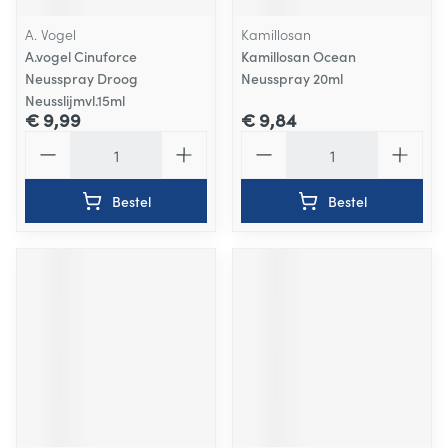
A. Vogel
Kamillosan
A.vogel Cinuforce
Kamillosan Ocean
Neusspray Droog
Neusspray 20ml
Neusslijmvl.15ml
€ 9,99
€ 9,84
Aantal
Aantal
Bestel
Bestel