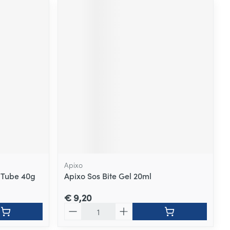
Apixo
 Tube 40g
Apixo Sos Bite Gel 20ml
€ 9,20
Aantal