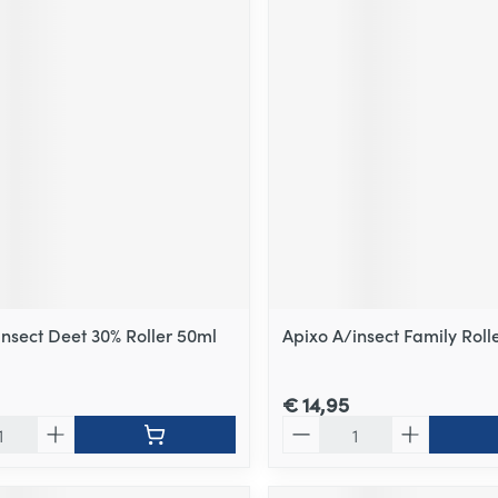
insect Deet 30% Roller 50ml
Apixo A/insect Family Roll
€ 14,95
Aantal