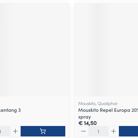
Mouskito, Qualiphar
kentang 3
Mouskito Repel Europa 20
spray
€ 14,50
Aantal