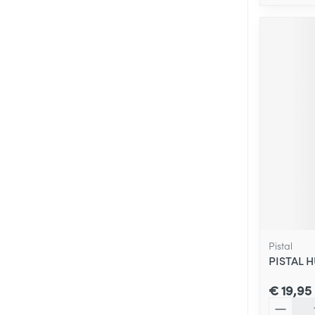
Pistal
PISTAL H
€ 19,95
Aantal