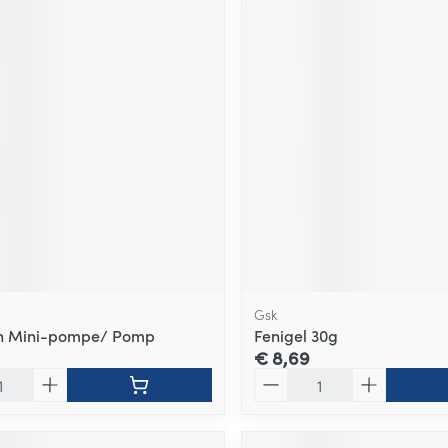
Gsk
in Mini-pompe/ Pomp
Fenigel 30g
€ 8,69
Aantal