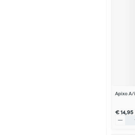
Apixo A/
€ 14,95
Aantal