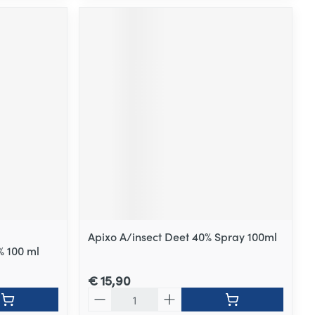
Apixo A/insect Deet 40% Spray 100ml
% 100 ml
€ 15,90
Aantal