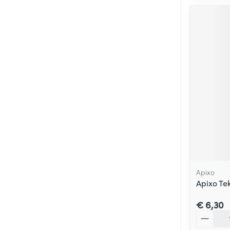
Apixo
Apixo Te
€ 6,30
Aantal