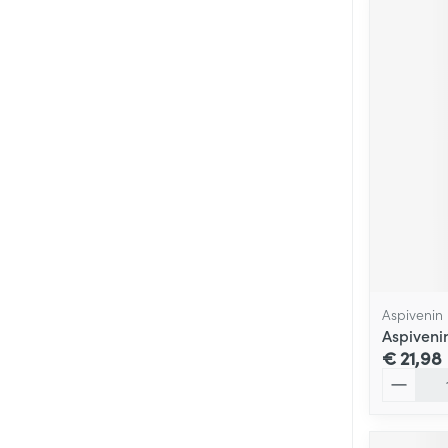
Aspivenin
Aspiven
€ 21,98
Aantal