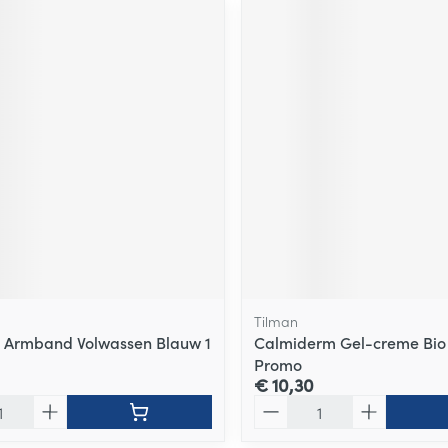
Tilman
o Armband Volwassen Blauw 1
Calmiderm Gel-creme Bio
Promo
€ 10,30
Aantal