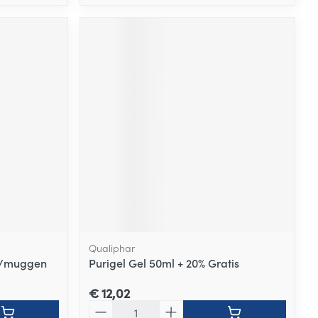
Qualiphar
A/muggen
Purigel Gel 50ml + 20% Gratis
€ 12,02
Aantal