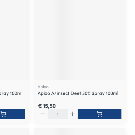
Apixo
pray 100ml
Apixo A/insect Deet 30% Spray 100ml
€ 15,50
Aantal