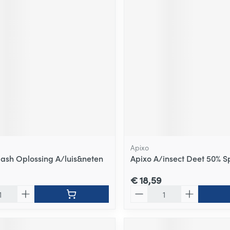
Apixo
Flash Oplossing A/luis&neten
Apixo A/insect Deet 50% S
€ 18,59
Aantal