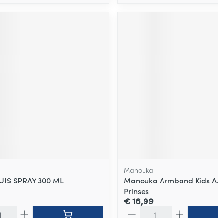
Manouka
UIS SPRAY 300 ML
Manouka Armband Kids 
Prinses
€ 16,99
Aantal