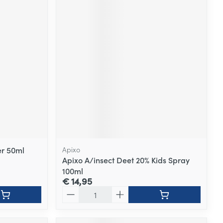
er 50ml
Apixo
Apixo A/insect Deet 20% Kids Spray
100ml
€ 14,95
Aantal