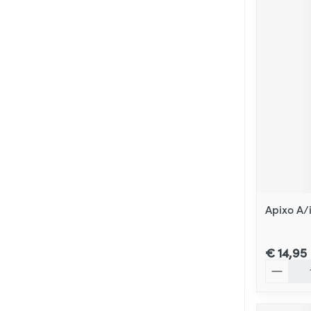
Apixo A/
€ 14,95
Aantal