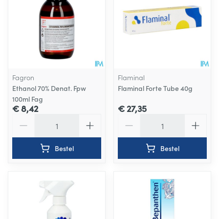
Fagron
Flaminal
Ethanol 70% Denat. Fpw
Flaminal Forte Tube 40g
100ml Fag
€ 8,42
€ 27,35
Aantal
Aantal
Bestel
Bestel