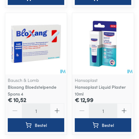
Bausch & Lomb
Hansaplast
Bloxang Bloedstelpende
Hansaplast Liquid Plaster
Spons 4
10ml
€ 10,52
€ 12,99
Aantal
Aantal
Bestel
Bestel