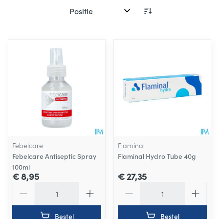
Sorteer op:
Febelcare
Flaminal
Febelcare Antiseptic Spray
Flaminal Hydro Tube 40g
100ml
€ 8,95
€ 27,35
Aantal
Aantal
Bestel
Bestel