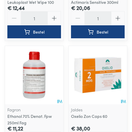
Leukoplast Wet Wipe 100
Actimaris Sensitive 300ml
€ 12,44
€ 20,06
Aantal
Aantal
Bestel
Bestel
Fagron
Jaldes
Ethanol 70% Denat. Fpw
Oxelio Zon Caps 60
250ml Fag
€ 11,22
€ 38,00