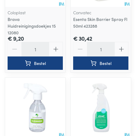
Coloplast
Convatec
Brava
Esenta Skin Barrier Spray Fl
Huidreinigingsdoekjes 15
50ml 423288
12080
€ 9,20
€ 30,42
Aantal
Aantal
Bestel
Bestel