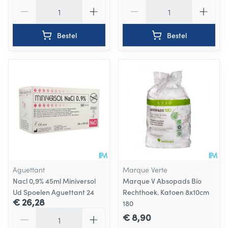
Aantal
Aantal
Bestel
Bestel
Aguettant
Marque Verte
Nacl 0,9% 45ml Miniversol
Marque V Absopads Bio
Ud Spoelen Aguettant 24
Rechthoek. Katoen 8x10cm
€ 26,28
180
Aantal
€ 8,90