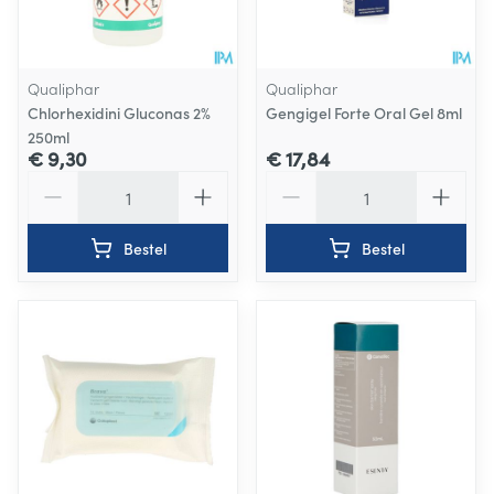
Qualiphar
Qualiphar
Chlorhexidini Gluconas 2%
Gengigel Forte Oral Gel 8ml
250ml
€ 9,30
€ 17,84
Aantal
Aantal
Bestel
Bestel