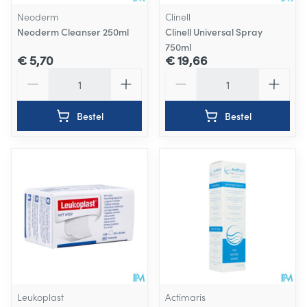
Neoderm
Clinell
Neoderm Cleanser 250ml
Clinell Universal Spray
750ml
€ 5,70
€ 19,66
Aantal
Aantal
Bestel
Bestel
Leukoplast
Actimaris