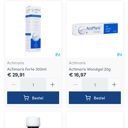
Actimaris
Actimaris
Actimaris Forte 300ml
Actimaris Wondgel 20g
€ 29,91
€ 16,97
Aantal
Aantal
Bestel
Bestel