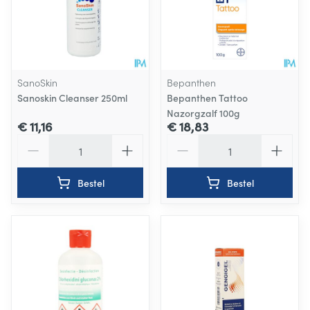
SanoSkin
Bepanthen
Sanoskin Cleanser 250ml
Bepanthen Tattoo
Nazorgzalf 100g
€ 11,16
€ 18,83
Aantal
Aantal
Bestel
Bestel