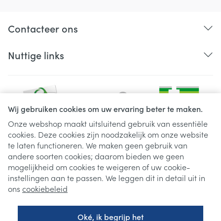
Contacteer ons
Nuttige links
Wij gebruiken cookies om uw ervaring beter te maken.
Onze webshop maakt uitsluitend gebruik van essentiële
cookies. Deze cookies zijn noodzakelijk om onze website
Juridische links
te laten functioneren. We maken geen gebruik van
andere soorten cookies; daarom bieden we geen
mogelijkheid om cookies te weigeren of uw cookie-
instellingen aan te passen. We leggen dit in detail uit in
ons
cookiebeleid
Oké, ik begrijp het