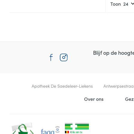
Toon
Blijf op de hoog
Contacteer ons
Apotheek De Saedeleer-Liekens
Antwerpsestraa
Nuttige links
Over ons
Gez