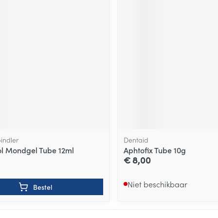
indler
Dentaid
ol Mondgel Tube 12ml
Aphtofix Tube 10g
€ 8,00
Niet beschikbaar
Bestel