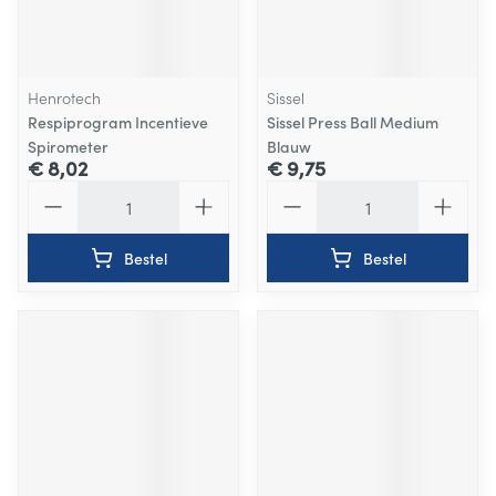
Henrotech
Sissel
Respiprogram Incentieve
Sissel Press Ball Medium
Spirometer
Blauw
€ 8,02
€ 9,75
Aantal
Aantal
Bestel
Bestel