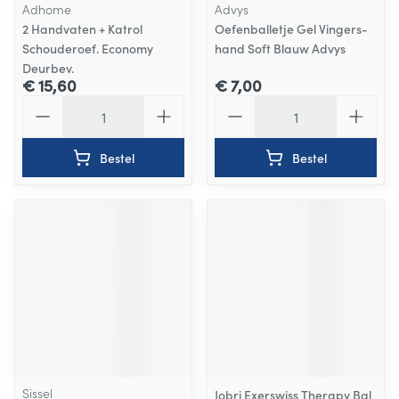
Adhome
Advys
2 Handvaten + Katrol
Oefenballetje Gel Vingers-
Schouderoef. Economy
hand Soft Blauw Advys
Deurbev.
€ 15,60
€ 7,00
Aantal
Aantal
Bestel
Bestel
Sissel
Jobri Exerswiss Therapy Bal