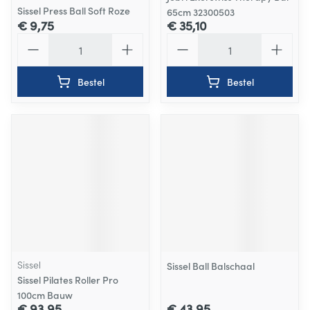
Sissel Press Ball Soft Roze
65cm 32300503
€ 9,75
€ 35,10
Aantal
Aantal
Bestel
Bestel
Sissel
Sissel Ball Balschaal
Sissel Pilates Roller Pro
100cm Bauw
€ 93,95
€ 43,95