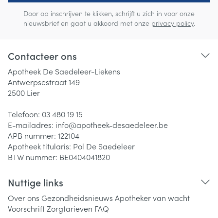
Door op inschrijven te klikken, schrijft u zich in voor onze
nieuwsbrief en gaat u akkoord met onze
privacy policy
.
Contacteer ons
Apotheek De Saedeleer-Liekens
Antwerpsestraat 149
2500
Lier
Telefoon:
03 480 19 15
E-mailadres:
info@
apotheek-desaedeleer.be
APB nummer:
122104
Apotheek titularis:
Pol De Saedeleer
BTW nummer:
BE0404041820
Nuttige links
Over ons
Gezondheidsnieuws
Apotheker van wacht
Voorschrift
Zorgtarieven
FAQ