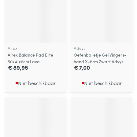
Airex
Advys
Airex Balance Pad Elite
Oefenballetje Gel Vingers-
50x41x6cm Lava
hand X-firm Zwart Advys
€ 89,95
€ 7,00
Niet beschikbaar
Niet beschikbaar