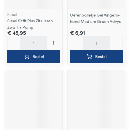
Sissel
Oefenballetje Gel Vingers-
Sissel Sitfit Plus Zitkussen
hand Medium Groen Advys
Zwart + Pomp
€ 45,95
€ 6,91
Aantal
Aantal
Bestel
Bestel