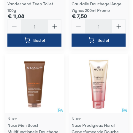
Vanderbend Zeep Toilet
Caudalie Douchegel Ange
100g
Vignes 200ml Promo
€ 11,08
€ 7,50
Aantal
Aantal
Bestel
Bestel
Nuxe
Nuxe
Nuxe Men Boost
Nuxe Prodigieux Floral
Multifunctionele Douchegel
Geparfumeerde Douche