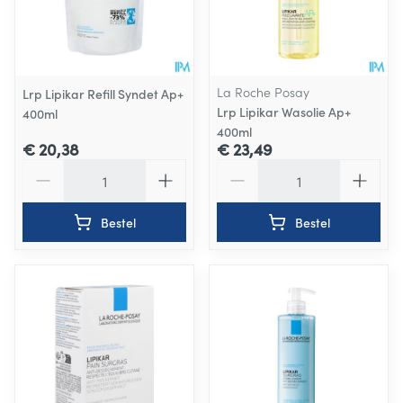
La Roche Posay
Lrp Lipikar Refill Syndet Ap+
Lrp Lipikar Wasolie Ap+
400ml
400ml
€ 20,38
€ 23,49
Aantal
Aantal
Bestel
Bestel