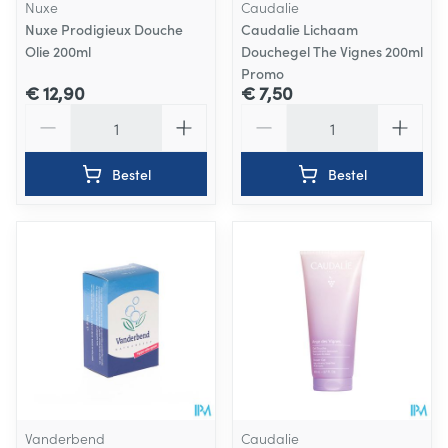
Nuxe
Caudalie
Nuxe Prodigieux Douche
Caudalie Lichaam
Olie 200ml
Douchegel The Vignes 200ml
Promo
€ 12,90
€ 7,50
Aantal
Aantal
Bestel
Bestel
Vanderbend
Caudalie