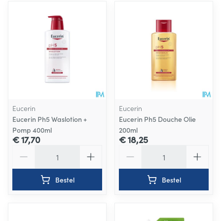
Eucerin
Eucerin
Eucerin Ph5 Waslotion +
Eucerin Ph5 Douche Olie
Pomp 400ml
200ml
€ 17,70
€ 18,25
Aantal
Aantal
Bestel
Bestel