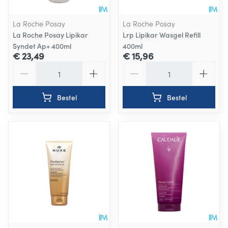
La Roche Posay
La Roche Posay
La Roche Posay Lipikar
Lrp Lipikar Wasgel Refill
Syndet Ap+ 400ml
400ml
€ 23,49
€ 15,96
Aantal
Aantal
Bestel
Bestel