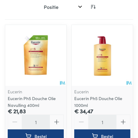
Sorteer op:
Eucerin
Eucerin
Eucerin Ph5 Douche Olie
Eucerin Ph5 Douche Olie
Navulling 400ml
1000ml
€ 21,83
€ 34,47
Aantal
Aantal
Bestel
Bestel