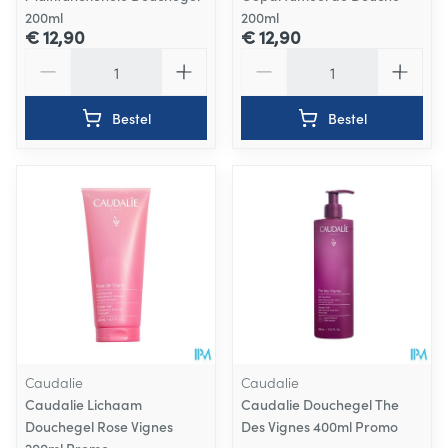
200ml
200ml
€ 12,90
€ 12,90
Aantal
Aantal
Bestel
Bestel
Caudalie
Caudalie
Caudalie Lichaam
Caudalie Douchegel The
Douchegel Rose Vignes
Des Vignes 400ml Promo