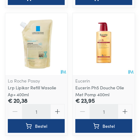
La Roche Posay
Eucerin
Lrp Lipikar Refill Wasolie
Eucerin Ph5 Douche Olie
Ap+ 400ml
Met Pomp 400ml
€ 20,38
€ 23,95
Aantal
Aantal
Bestel
Bestel