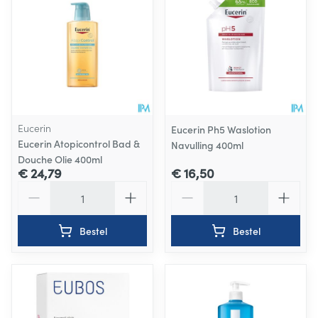
Eucerin
Eucerin Ph5 Waslotion
Eucerin Atopicontrol Bad &
Navulling 400ml
Douche Olie 400ml
€ 24,79
€ 16,50
Aantal
Aantal
Bestel
Bestel