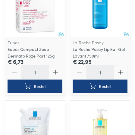
Eubos
La Roche Posay
Eubos Compact Zeep
La Roche Posay Lipikar Gel
Dermato Roze Parf 125g
Lavant 750ml
€ 6,73
€ 22,95
Aantal
Aantal
Bestel
Bestel