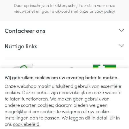
Door op inschrijven te klikken, schrijft u zich in voor onze
nieuwsbrief en gaat u akkoord met onze
privacy policy
.
Contacteer ons
Nuttige links
Wij gebruiken cookies om uw ervaring beter te maken.
Onze webshop maakt uitsluitend gebruik van essentiële
cookies. Deze cookies zijn noodzakelijk om onze website
Juridische links
te laten functioneren. We maken geen gebruik van
andere soorten cookies; daarom bieden we geen
mogelijkheid om cookies te weigeren of uw cookie-
instellingen aan te passen. We leggen dit in detail uit in
ons
cookiebeleid