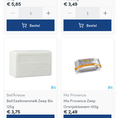
€ 5,85
€ 3,49
Aantal
Aantal
Bestel
Bestel
Bell’Ânesse
Ma Provence
Bell Ezelinnenmelk Zeep Bio
Ma Provence Zeep
125g
Oranjebloesem 100g
€ 3,75
€ 2,49