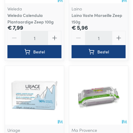
Weleda
Laino
Weleda Calendula
Laino Vaste Marseille Zeep
Plantaardige Zeep 100g
150g
€ 7,99
€ 5,96
Aantal
Aantal
Bestel
Bestel
Uriage
Ma Provence