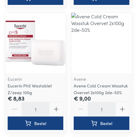
Eucerin
Avene
Eucerin Ph5 Wastablet
Avene Cold Cream Wasstuk
Z/zeep 100g
Overvet 2x100g 2de-50%
€ 8,83
€ 9,00
Aantal
Aantal
Bestel
Bestel