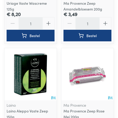
Uriage Vaste Wascreme
Ma Provence Zeep
125g
Amandelbloesem 200g
€ 8,20
€ 3,49
Aantal
Aantal
Bestel
Bestel
Laino
Ma Provence
Laino Aleppo Vaste Zeep
Ma Provence Zeep Rose
150g
Mei 200g