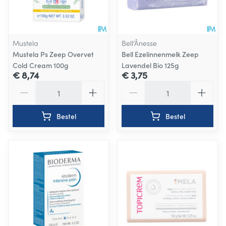
Mustela
Bell’Ânesse
Mustela Ps Zeep Overvet
Bell Ezelinnenmelk Zeep
Cold Cream 100g
Lavendel Bio 125g
€ 8,74
€ 3,75
Aantal
Aantal
Bestel
Bestel