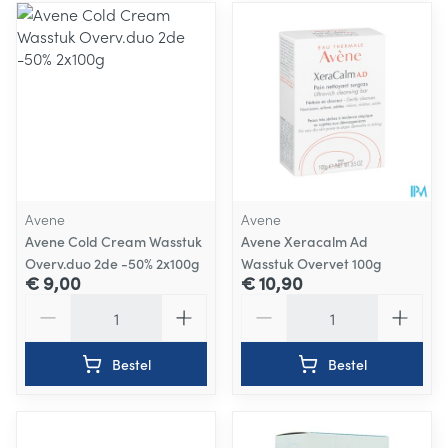
Avene
Avene
Avene Cold Cream Wasstuk
Avene Xeracalm Ad
Overv.duo 2de -50% 2x100g
Wasstuk Overvet 100g
€ 9,00
€ 10,90
Aantal
Aantal
Bestel
Bestel