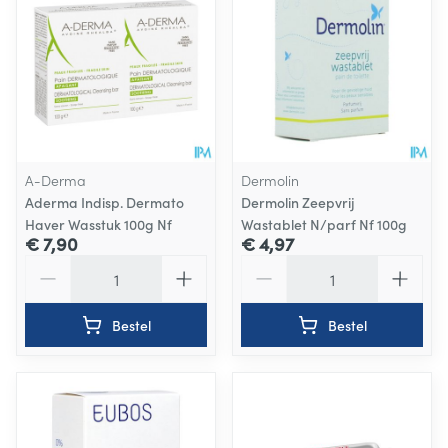
A-Derma
Dermolin
Aderma Indisp. Dermato
Dermolin Zeepvrij
Haver Wasstuk 100g Nf
Wastablet N/parf Nf 100g
€ 7,90
€ 4,97
Aantal
Aantal
Bestel
Bestel