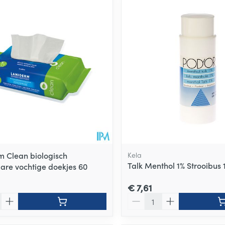
 Clean biologisch
Kela
Talk Menthol 1% Strooibus 
are vochtige doekjes 60
€ 7,61
Aantal