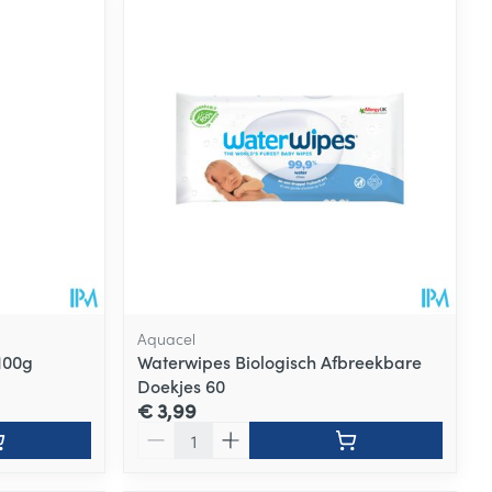
Aquacel
100g
Waterwipes Biologisch Afbreekbare
Doekjes 60
€ 3,99
Aantal