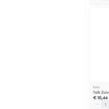
Kela
Talk Zui
€ 10,44
Aantal