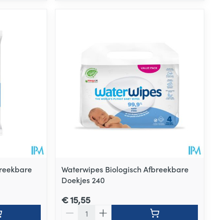
breekbare
Waterwipes Biologisch Afbreekbare
Doekjes 240
€ 15,55
Aantal