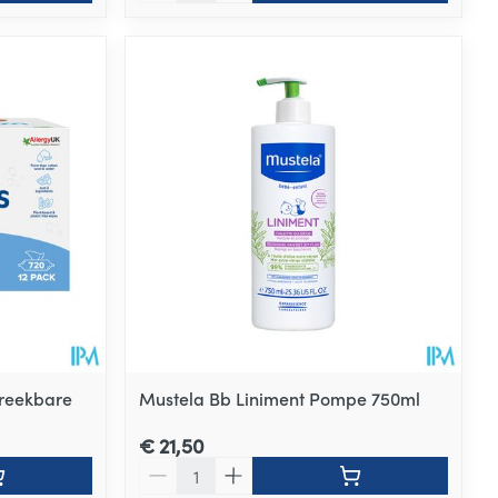
breekbare
Mustela Bb Liniment Pompe 750ml
€ 21,50
Aantal