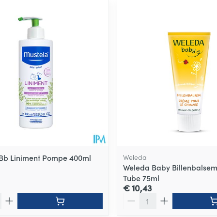
Bb Liniment Pompe 400ml
Weleda
Weleda Baby Billenbalsem
Tube 75ml
€ 10,43
Aantal