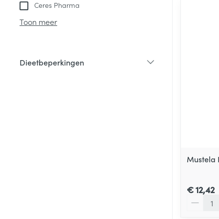
Ceres Pharma
Toon meer
Dieetbeperkingen
filter
Mustela 
€ 12,42
Aantal