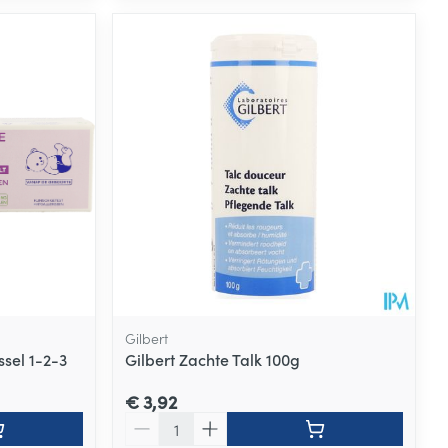
Gilbert
sel 1-2-3
Gilbert Zachte Talk 100g
€ 3,92
Aantal