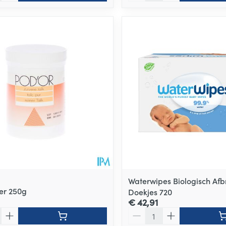
Waterwipes Biologisch Af
ver 250g
Doekjes 720
€ 42,91
Aantal