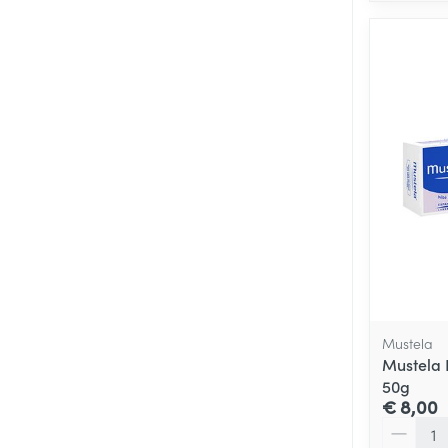
Mustela
Mustela 
50g
€ 8,00
Aantal