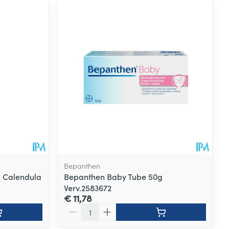
Bepanthen
 Calendula
Bepanthen Baby Tube 50g
Verv.2583672
€ 11,78
Aantal