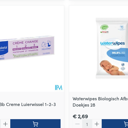
Waterwipes Biologisch Af
Bb Creme Luierwissel 1-2-3
Doekjes 28
€ 2,69
Aantal