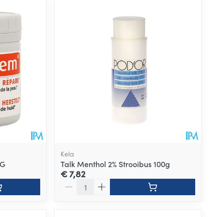
Kela
 G
Talk Menthol 2% Strooibus 100g
€ 7,82
Aantal