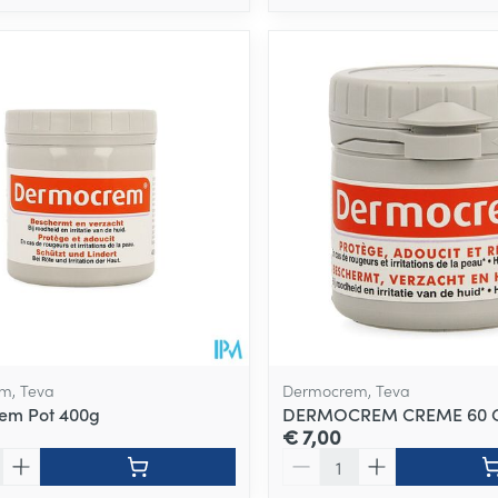
m, Teva
Dermocrem, Teva
em Pot 400g
DERMOCREM CREME 60 
€ 7,00
Aantal