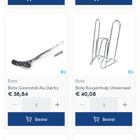
Bota
Bota
Bota Gaanstok Alu Derby
Bota Kousenhulp Universeel
€ 38,84
€ 40,08
Aantal
Aantal
Bestel
Bestel