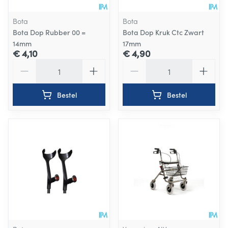
Bota
Bota
Bota Dop Rubber 00 =
Bota Dop Kruk Ctc Zwart
14mm
17mm
€ 4,10
€ 4,90
Aantal
Aantal
Bestel
Bestel