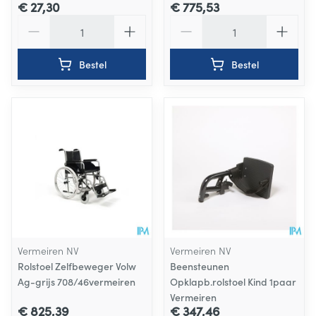
€ 27,30
€ 775,53
Aantal
Aantal
Bestel
Bestel
Vermeiren NV
Vermeiren NV
Rolstoel Zelfbeweger Volw
Beensteunen
Ag-grijs 708/46vermeiren
Opklapb.rolstoel Kind 1paar
Vermeiren
€ 825,39
€ 347,46