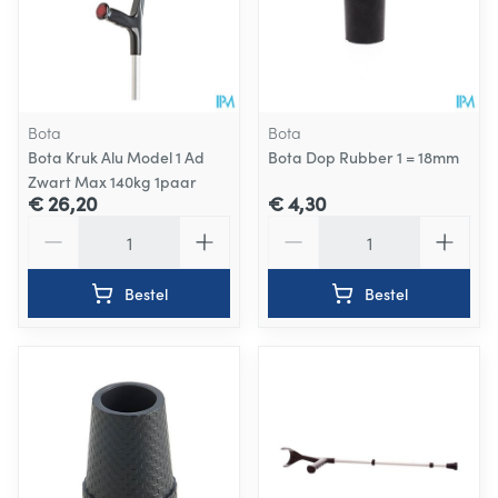
Bota
Bota
Bota Kruk Alu Model 1 Ad
Bota Dop Rubber 1 = 18mm
Zwart Max 140kg 1paar
€ 26,20
€ 4,30
Aantal
Aantal
Bestel
Bestel