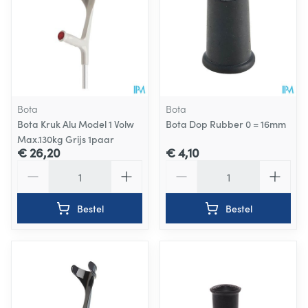
Bota
Bota
Bota Kruk Alu Model 1 Volw
Bota Dop Rubber 0 = 16mm
Max.130kg Grijs 1paar
€ 26,20
€ 4,10
Aantal
Aantal
Bestel
Bestel