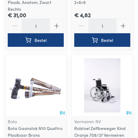
Plooib. Anatom. Zwart
2+8+9
Rechts
€ 31,00
€ 4,82
Aantal
Aantal
Bestel
Bestel
Bota
Vermeiren NV
Bota Gaanstok N10 Quattro
Rolstoel Zelfbeweger Kind
Plooibaar Brons
Oranje 708/37 Vermeiren