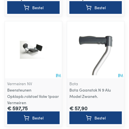
Bestel
Bestel
Vermeiren NV
Bota
Beensteunen
Bota Gaanstok N 9 Alu
Opklapb.rolstoel Volw 1paar
Model Zwaneh.
Vermeiren
€ 597,75
€ 57,90
Bestel
Bestel