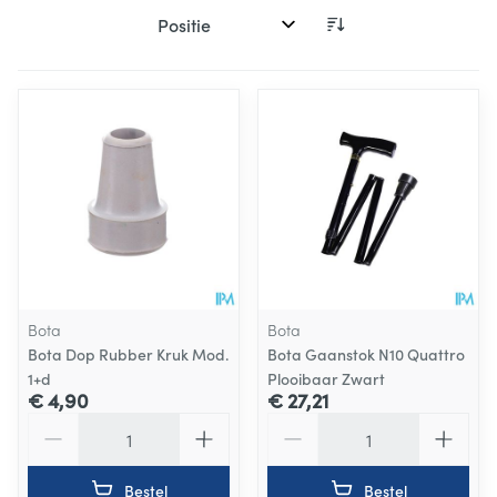
Sorteer op:
Bota
Bota
Bota Dop Rubber Kruk Mod.
Bota Gaanstok N10 Quattro
1+d
Plooibaar Zwart
€ 4,90
€ 27,21
Aantal
Aantal
Bestel
Bestel