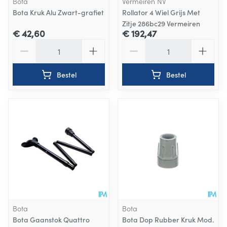
Bota
Vermeiren NV
Bota Kruk Alu Zwart-grafiet
Rollator 4 Wiel Grijs Met
Zitje 286bc29 Vermeiren
€ 42,60
€ 192,47
Aantal
Aantal
Bestel
Bestel
Bota
Bota
Bota Gaanstok Quattro
Bota Dop Rubber Kruk Mod.