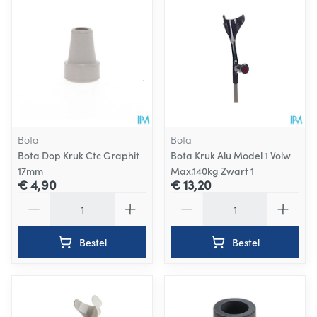
Bota
Bota
Bota Dop Kruk Ctc Graphit
Bota Kruk Alu Model 1 Volw
17mm
Max.140kg Zwart 1
€ 4,90
€ 13,20
Aantal
Aantal
Bestel
Bestel