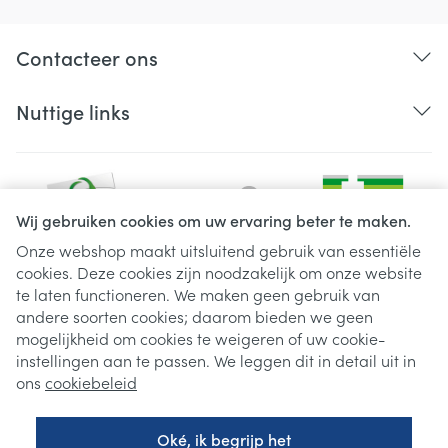
Contacteer ons
Nuttige links
Wij gebruiken cookies om uw ervaring beter te maken.
Onze webshop maakt uitsluitend gebruik van essentiële
cookies. Deze cookies zijn noodzakelijk om onze website
Juridische links
te laten functioneren. We maken geen gebruik van
andere soorten cookies; daarom bieden we geen
mogelijkheid om cookies te weigeren of uw cookie-
instellingen aan te passen. We leggen dit in detail uit in
ons
cookiebeleid
Oké, ik begrijp het