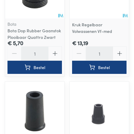
Bota
Kruk Regelbaar
Bota Dop Rubber Gaanstok
Volwassenen Vf-med
Plooibaar Quattro Zwart
€ 5,70
€ 13,19
Aantal
Aantal
Bestel
Bestel