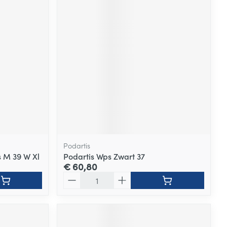
Podartis
s M 39 W Xl
Podartis Wps Zwart 37
€ 60,80
Aantal