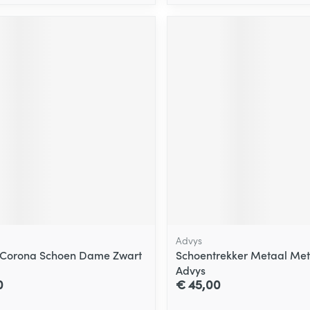
Advys
 Corona Schoen Dame Zwart
Schoentrekker Metaal Met
Advys
0
€ 45,00