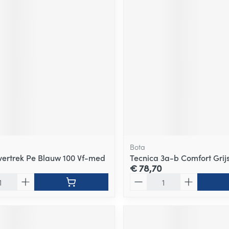
Bota
ertrek Pe Blauw 100 Vf-med
Tecnica 3a-b Comfort Grij
€ 78,70
Aantal