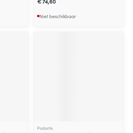
€ 74,60
Niet beschikbaar
Podartis