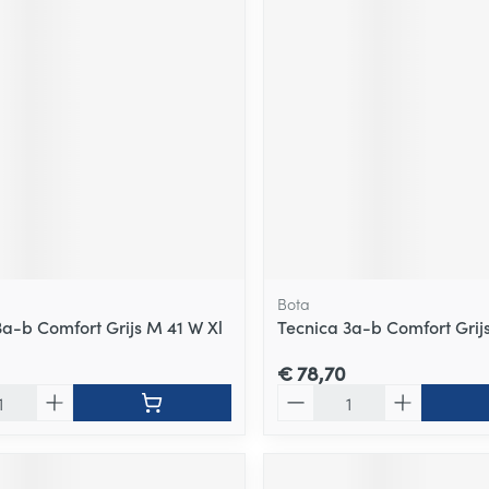
Bota
3a-b Comfort Grijs M 41 W Xl
Tecnica 3a-b Comfort Grij
€ 78,70
Aantal