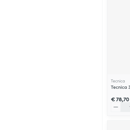
Tecnica
Tecnica 
€ 78,70
Aantal