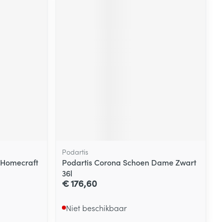
Podartis
 Homecraft
Podartis Corona Schoen Dame Zwart
36l
€ 176,60
Niet beschikbaar