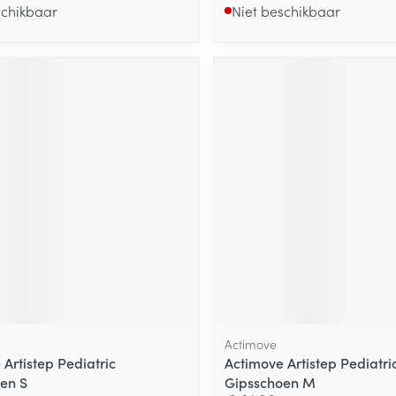
schikbaar
Niet beschikbaar
Actimove
Artistep Pediatric
Actimove Artistep Pediatri
en S
Gipsschoen M