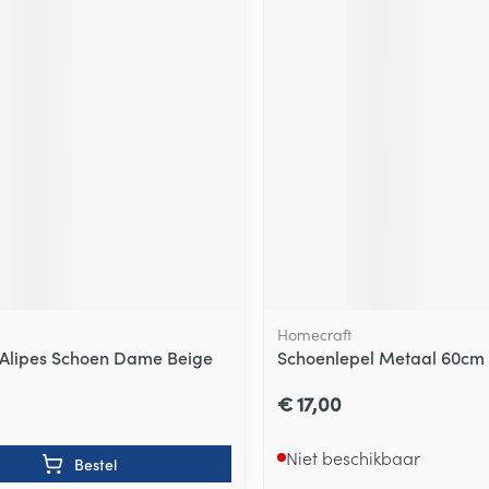
Homecraft
 Alipes Schoen Dame Beige
Schoenlepel Metaal 60cm
€ 17,00
Niet beschikbaar
Bestel