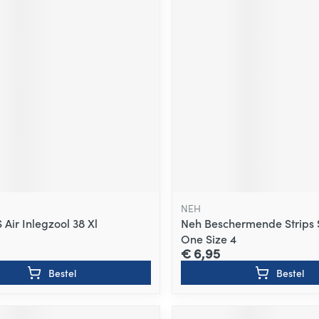
NEH
 Air Inlegzool 38 Xl
Neh Beschermende Strips
One Size 4
€ 6,95
Bestel
Bestel