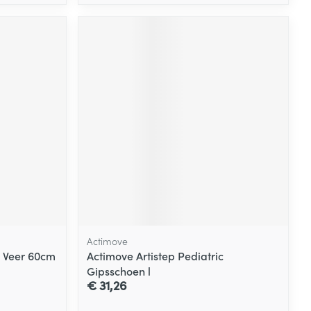
Actimove
 Veer 60cm
Actimove Artistep Pediatric
Gipsschoen l
€ 31,26