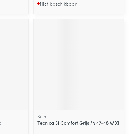
Niet beschikbaar
Bota
c
Tecnica 3t Comfort Grijs M 47-48 W Xl