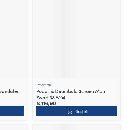
Podartis
 Sandalen
Podartis Deambulo Schoen Man
Zwart 38 W/xl
€ 116,90
Bestel