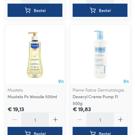
Bestel
Bestel
Mustela
Pierre Fabre Dermatologie
Mustela Ps Wasolie 500ml
Dexeryl Creme Pump Fl
500g
€ 19,13
€ 19,83
Aantal
Aantal
Bestel
Bestel