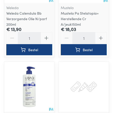
Weleda
Mustela
Weleda Calendula Bb
Mustela Pa Stelatopia+
Verzorgende Olie N/parf
Herstellende Cr
200ml
A/jeuk150ml
€ 13,90
€ 18,03
Aantal
Aantal
Bestel
Bestel