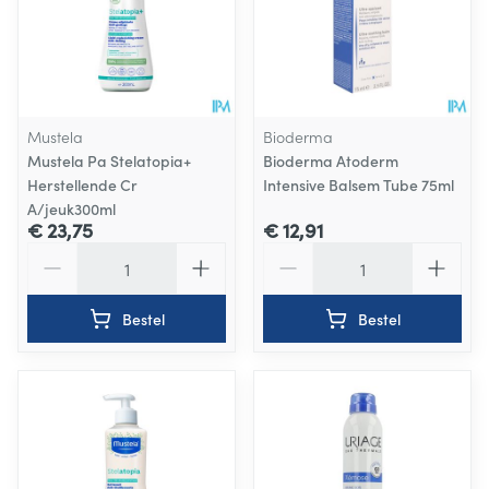
Mustela
Bioderma
Mustela Pa Stelatopia+
Bioderma Atoderm
Herstellende Cr
Intensive Balsem Tube 75ml
A/jeuk300ml
€ 23,75
€ 12,91
Aantal
Aantal
Bestel
Bestel