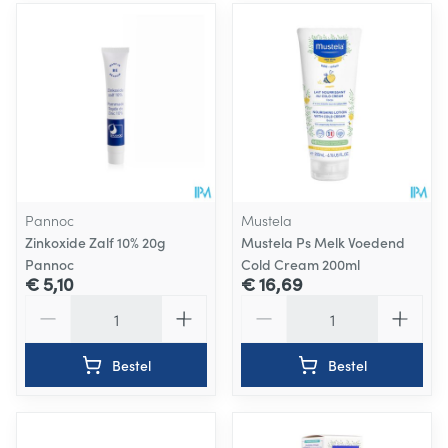
Pannoc
Mustela
Zinkoxide Zalf 10% 20g
Mustela Ps Melk Voedend
Pannoc
Cold Cream 200ml
€ 5,10
€ 16,69
Aantal
Aantal
Bestel
Bestel