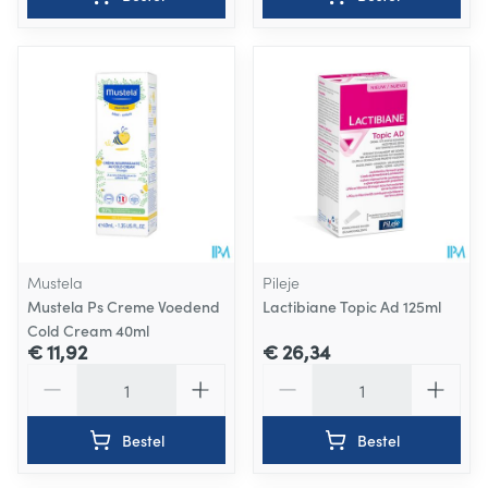
Mustela
Pileje
Mustela Ps Creme Voedend
Lactibiane Topic Ad 125ml
Cold Cream 40ml
€ 11,92
€ 26,34
Aantal
Aantal
Bestel
Bestel