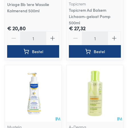
Topicrem
Uriage Bb 1ere Wasolie
Topicrem Ad Balsem
Kalmerend 500ml
Lichaam-gelaat Pomp
500ml
€ 20,80
€ 27,32
Aantal
Aantal
Bestel
Bestel
Mustela
A-Derma