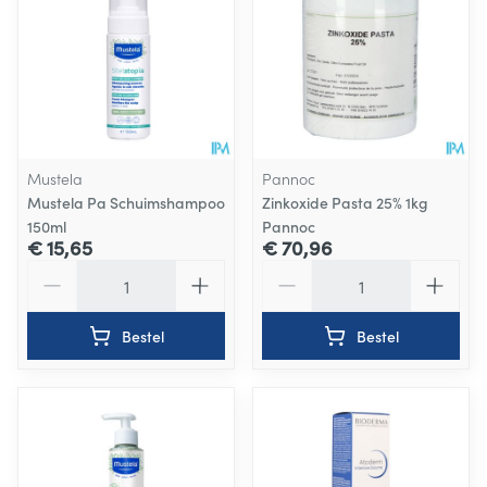
Mustela
Pannoc
Mustela Pa Schuimshampoo
Zinkoxide Pasta 25% 1kg
150ml
Pannoc
€ 15,65
€ 70,96
Aantal
Aantal
Bestel
Bestel