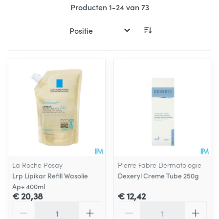
Producten
1
-
24
van
73
Sorteer op:
La Roche Posay
Pierre Fabre Dermatologie
Lrp Lipikar Refill Wasolie
Dexeryl Creme Tube 250g
Ap+ 400ml
€ 20,38
€ 12,42
Aantal
Aantal