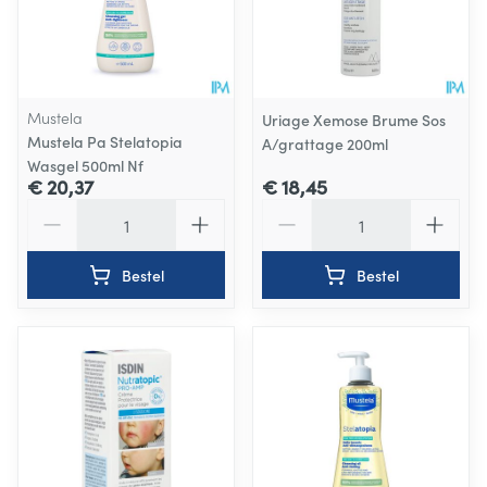
Mustela
Uriage Xemose Brume Sos
Mustela Pa Stelatopia
A/grattage 200ml
Wasgel 500ml Nf
€ 20,37
€ 18,45
Aantal
Aantal
Bestel
Bestel