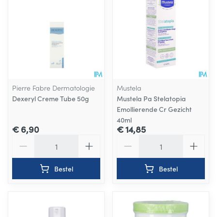
Pierre Fabre Dermatologie
Mustela
Dexeryl Creme Tube 50g
Mustela Pa Stelatopia
Emollierende Cr Gezicht
40ml
€ 6,90
€ 14,85
Aantal
Aantal
Bestel
Bestel