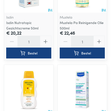
Isdin
Mustela
Isdin Nutratopic
Mustela Pa Reinigende Olie
Gezichtscreme 50ml
500ml
€ 20,22
€ 22,46
Aantal
Aantal
Bestel
Bestel