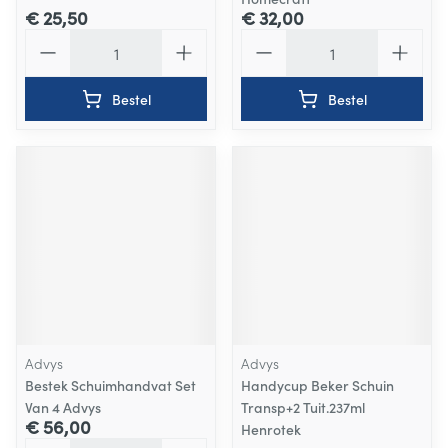
€ 25,50
€ 32,00
Aantal
Aantal
Bestel
Bestel
Advys
Advys
Bestek Schuimhandvat Set
Handycup Beker Schuin
Van 4 Advys
Transp+2 Tuit.237ml
€ 56,00
Henrotek
Aantal