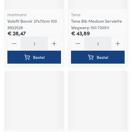
Hartmann
Tena
Valafit Bavoir 37x70cm 100
Tena Bib Medium Serviette
9922526
Wegwerp 150 720511
€ 28,47
€ 43,89
Aantal
Aantal
Bestel
Bestel