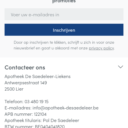
promoties
E-mail adres
Inschrijven
Door op inschrijven te klikken, schrijft u zich in voor onze
nieuwsbrief en gaat u akkoord met onze
privacy policy
.
Contacteer ons
Apotheek De Saedeleer-Liekens
Antwerpsestraat 149
2500
Lier
Telefoon:
03 480 19 15
E-mailadres:
info@
apotheek-desaedeleer.be
APB nummer:
122104
Apotheek titularis:
Pol De Saedeleer
BTW nummer:
BE0404041820