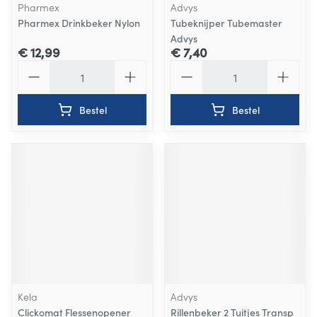
Pharmex
Advys
Pharmex Drinkbeker Nylon
Tubeknijper Tubemaster
Advys
€ 12,99
€ 7,40
Aantal
Aantal
Bestel
Bestel
Kela
Advys
Clickomat Flessenopener
Rillenbeker 2 Tuitjes Transp