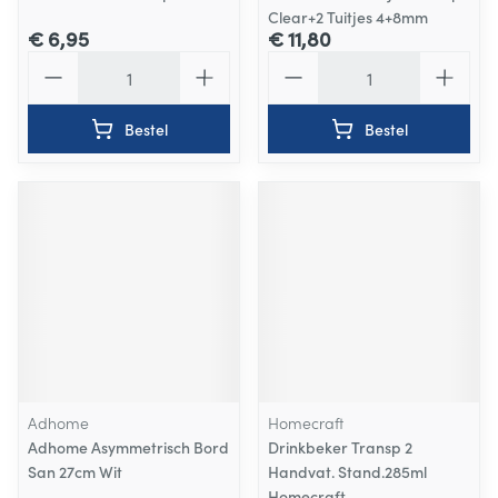
Clear+2 Tuitjes 4+8mm
€ 6,95
€ 11,80
Aantal
Aantal
Bestel
Bestel
Adhome
Homecraft
Adhome Asymmetrisch Bord
Drinkbeker Transp 2
San 27cm Wit
Handvat. Stand.285ml
Homecraft