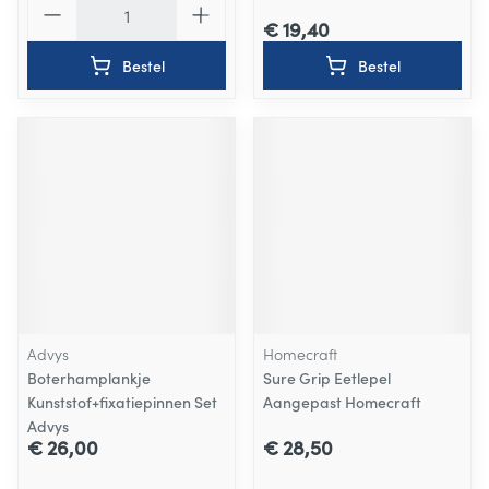
€ 19,40
Bestel
Bestel
Advys
Homecraft
Boterhamplankje
Sure Grip Eetlepel
Kunststof+fixatiepinnen Set
Aangepast Homecraft
Advys
€ 26,00
€ 28,50