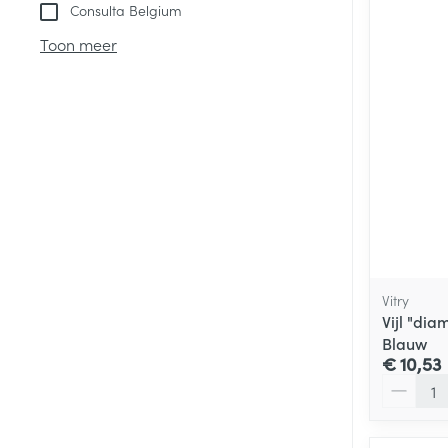
Consulta Belgium
Toon meer
Vitry
Vijl "di
Blauw
€ 10,53
Aantal