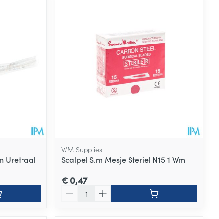
WM Supplies
n Uretraal
Scalpel S.m Mesje Steriel N15 1 Wm
€ 0,47
Aantal