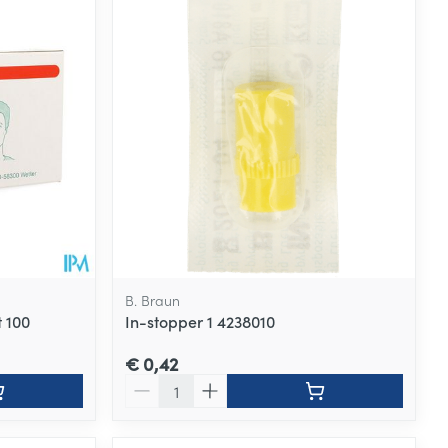
B. Braun
 100
In-stopper 1 4238010
€ 0,42
Aantal