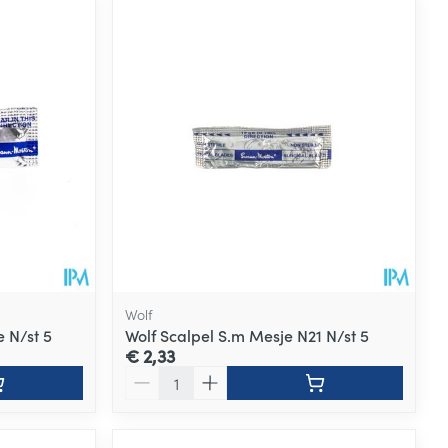
Wolf
 N/st 5
Wolf Scalpel S.m Mesje N21 N/st 5
€ 2,33
Aantal