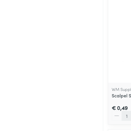
WM Suppl
Scalpel 
€ 0,49
Aantal