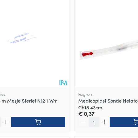
ies
Fagron
S.m Mesje Steriel N12 1 Wm
Medicoplast Sonde Nelato
Ch18 43cm
€ 0,37
Aantal