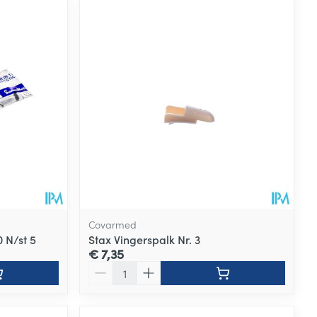
Covarmed
 N/st 5
Stax Vingerspalk Nr. 3
€ 7,35
Aantal