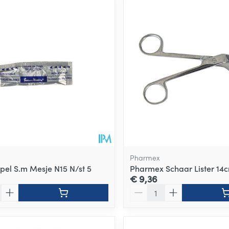
Pharmex
lpel S.m Mesje N15 N/st 5
Pharmex Schaar Lister 14
€ 9,36
Aantal