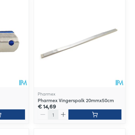
Pharmex
Pharmex Vingerspalk 20mmx50cm
€ 14,69
Aantal