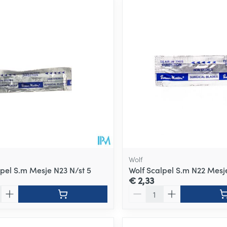
Wolf
lpel S.m Mesje N23 N/st 5
Wolf Scalpel S.m N22 Mesje
€ 2,33
Aantal