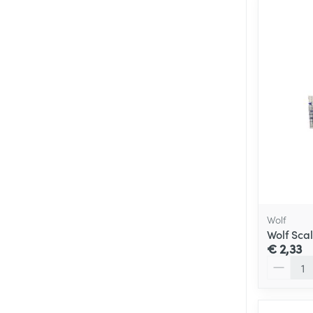
Wolf
Wolf Sca
€ 2,33
Aantal