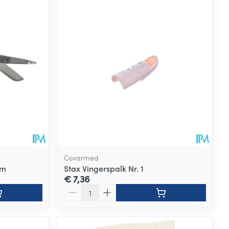
Covarmed
cm
Stax Vingerspalk Nr. 1
€ 7,36
Aantal