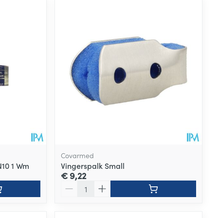
Covarmed
N10 1 Wm
Vingerspalk Small
€ 9,22
Aantal