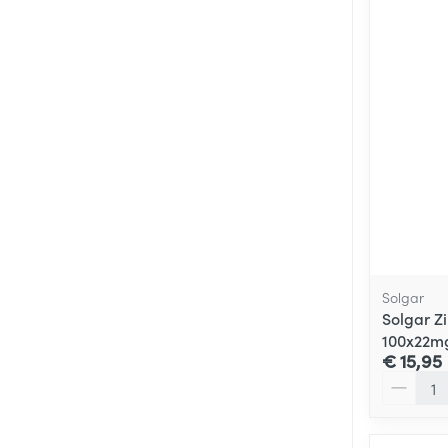
Solgar
Solgar Z
100x22m
€ 15,95
Aantal