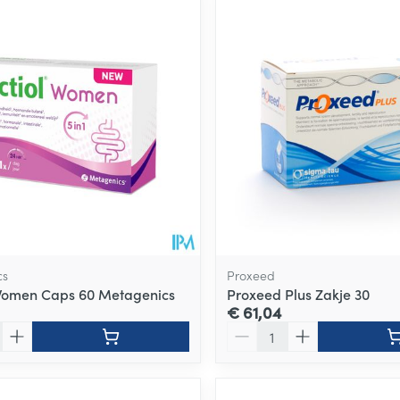
cs
Proxeed
Women Caps 60 Metagenics
Proxeed Plus Zakje 30
€ 61,04
Aantal