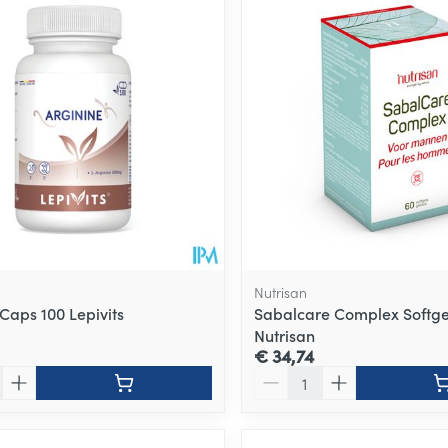
Nutrisan
Caps 100 Lepivits
Sabalcare Complex Softge
Nutrisan
€ 34,74
Aantal