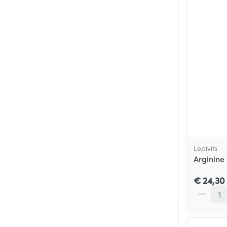
Lepivits
Arginine 
€ 24,30
Aantal