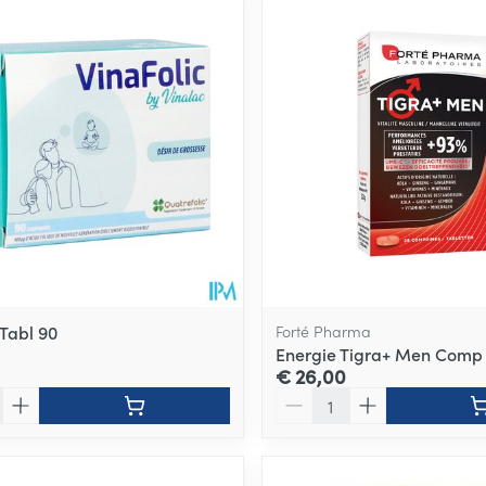
 Tabl 90
Forté Pharma
Energie Tigra+ Men Comp
€ 26,00
Aantal