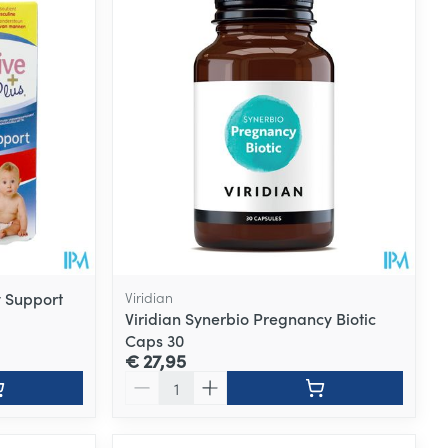
y Support
Viridian
Viridian Synerbio Pregnancy Biotic
Caps 30
€ 27,95
Aantal