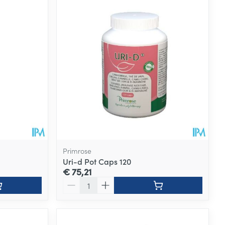
Primrose
Uri-d Pot Caps 120
€ 75,21
Aantal