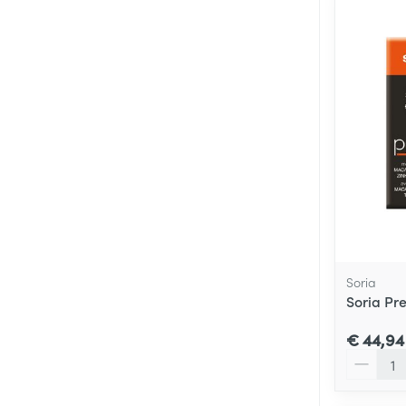
Soria
Soria Pr
€ 44,94
Aantal