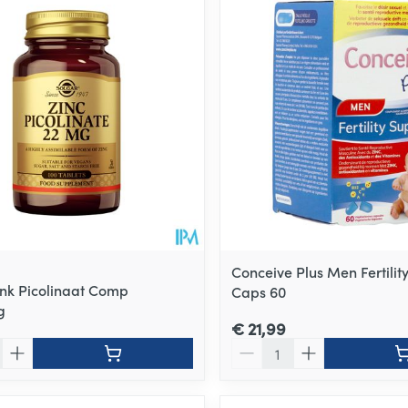
Conceive Plus Men Fertilit
ink Picolinaat Comp
Caps 60
g
€ 21,99
Aantal