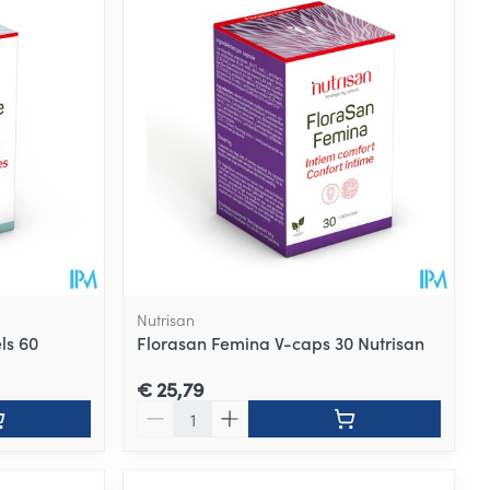
Nutrisan
ls 60
Florasan Femina V-caps 30 Nutrisan
€ 25,79
Aantal