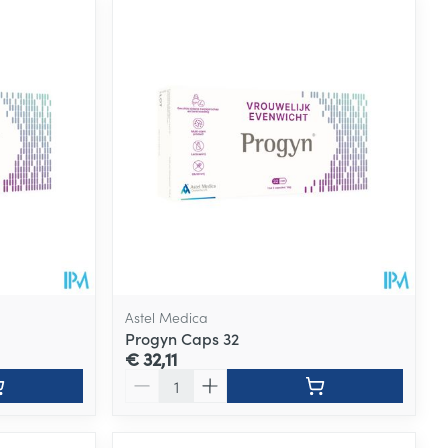
Astel Medica
Progyn Caps 32
€ 32,11
Aantal