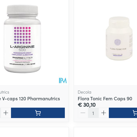
trics
Decola
ne V-caps 120 Pharmanutrics
Flora Tonic Fem Caps 90
€ 30,10
Aantal