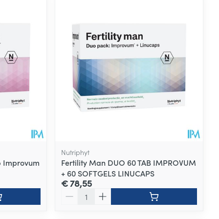
Nutriphyt
ab Improvum
Fertility Man DUO 60 TAB IMPROVUM
+ 60 SOFTGELS LINUCAPS
€ 78,55
Aantal