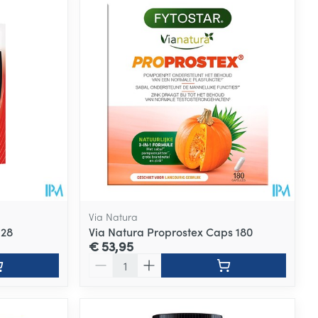
Via Natura
 28
Via Natura Proprostex Caps 180
€ 53,95
Aantal