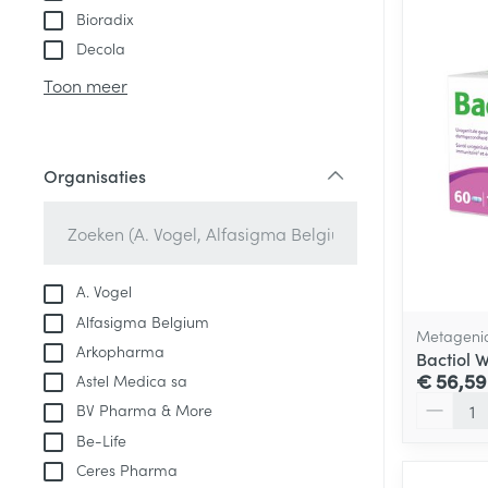
Bioradix
Decola
Toon meer
Organisaties
filter
A. Vogel
Alfasigma Belgium
Metageni
Arkopharma
Bactiol 
€ 56,59
Astel Medica sa
Aantal
BV Pharma & More
Be-Life
Ceres Pharma