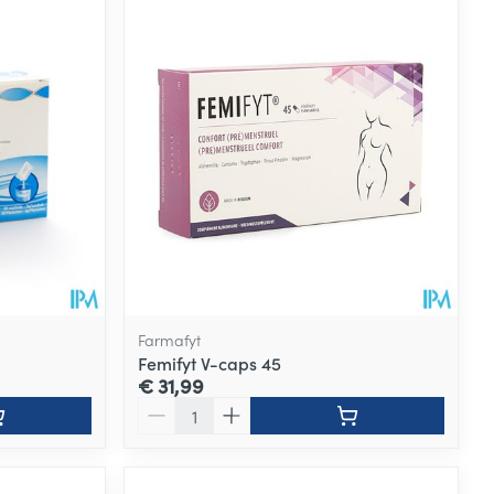
Farmafyt
Femifyt V-caps 45
€ 31,99
Aantal