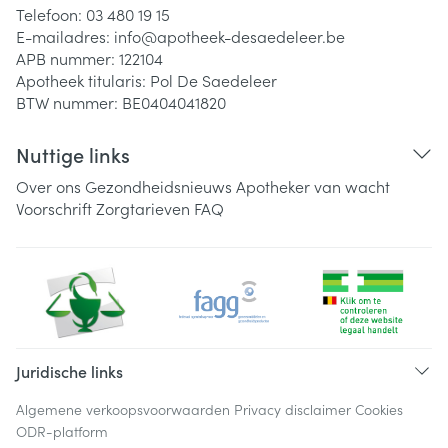
Telefoon:
03 480 19 15
E-mailadres:
info@
apotheek-desaedeleer.be
APB nummer:
122104
Apotheek titularis:
Pol De Saedeleer
BTW nummer:
BE0404041820
Nuttige links
Over ons
Gezondheidsnieuws
Apotheker van wacht
Voorschrift
Zorgtarieven
FAQ
Juridische links
Algemene verkoopsvoorwaarden
Privacy disclaimer
Cookies
ODR-platform