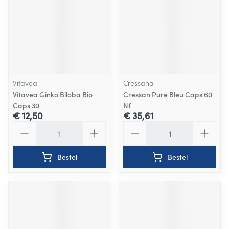
Vitavea
Cressana
Vitavea Ginko Biloba Bio
Cressan Pure Bleu Caps 60
Caps 30
Nf
€ 12,50
€ 35,61
Aantal
Aantal
Bestel
Bestel