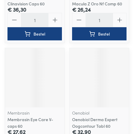
Clinavision Caps 60
Macula Z Oro Nf Comp 60
€ 36,30
€ 26,24
Aantal
Aantal
Bestel
Bestel
Membrasin
Oenobiol
Membrasin Eye Care V-
Oenobiol Derma Expert
caps 60
Oogcontour Tabl 60
€ 27,62
€ 32,90