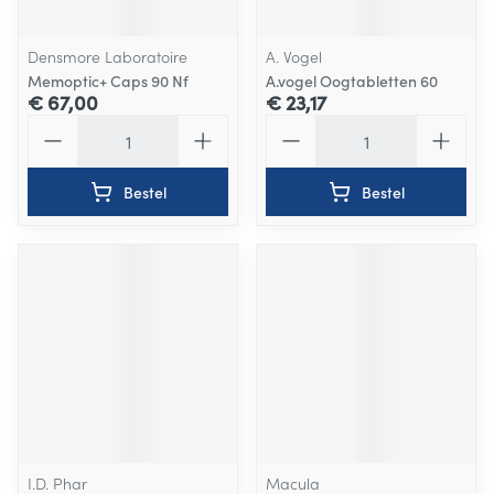
Densmore Laboratoire
A. Vogel
Memoptic+ Caps 90 Nf
A.vogel Oogtabletten 60
€ 67,00
€ 23,17
Aantal
Aantal
Bestel
Bestel
I.D. Phar
Macula