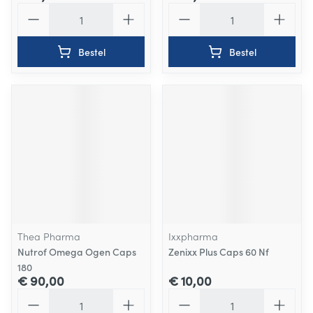
Aantal
Aantal
Bestel
Bestel
Thea Pharma
Ixxpharma
Nutrof Omega Ogen Caps
Zenixx Plus Caps 60 Nf
180
€ 90,00
€ 10,00
Aantal
Aantal