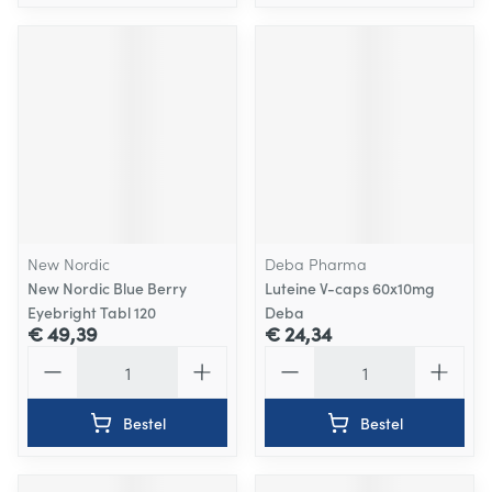
New Nordic
Deba Pharma
New Nordic Blue Berry
Luteine V-caps 60x10mg
Eyebright Tabl 120
Deba
€ 49,39
€ 24,34
Aantal
Aantal
Bestel
Bestel