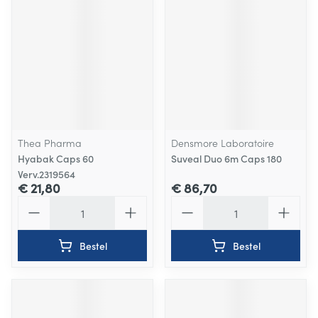
Thea Pharma
Densmore Laboratoire
Hyabak Caps 60
Suveal Duo 6m Caps 180
Verv.2319564
€ 21,80
€ 86,70
Aantal
Aantal
Bestel
Bestel