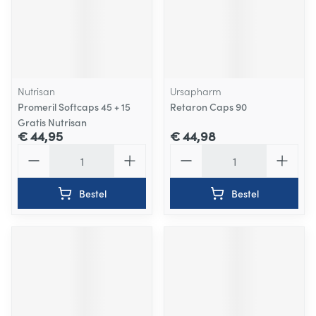
Nutrisan
Ursapharm
Promeril Softcaps 45 + 15
Retaron Caps 90
Gratis Nutrisan
€ 44,95
€ 44,98
Aantal
Aantal
Bestel
Bestel