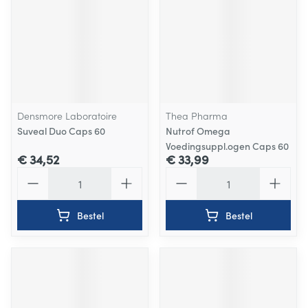
Densmore Laboratoire
Thea Pharma
Suveal Duo Caps 60
Nutrof Omega
Voedingsuppl.ogen Caps 60
€ 34,52
€ 33,99
Aantal
Aantal
Bestel
Bestel