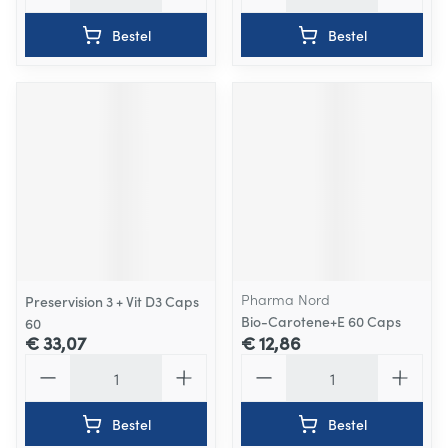
Bestel
Bestel
Pharma Nord
Preservision 3 + Vit D3 Caps
Bio-Carotene+E 60 Caps
60
€ 33,07
€ 12,86
Aantal
Aantal
Bestel
Bestel