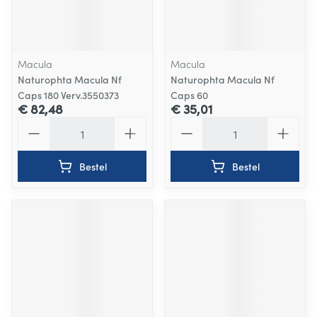
Macula
Macula
Naturophta Macula Nf
Naturophta Macula Nf
Caps 180 Verv.3550373
Caps 60
€ 82,48
€ 35,01
Aantal
Aantal
Bestel
Bestel