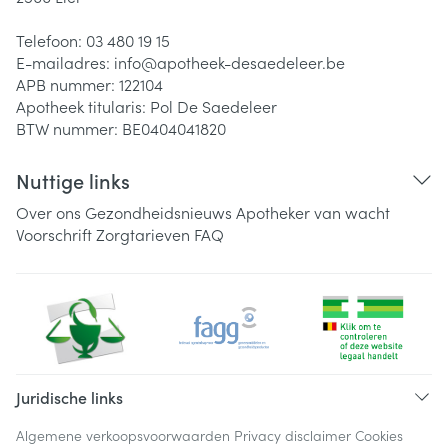
Telefoon:
03 480 19 15
E-mailadres:
info@
apotheek-desaedeleer.be
APB nummer:
122104
Apotheek titularis:
Pol De Saedeleer
BTW nummer:
BE0404041820
Nuttige links
Over ons
Gezondheidsnieuws
Apotheker van wacht
Voorschrift
Zorgtarieven
FAQ
Juridische links
Algemene verkoopsvoorwaarden
Privacy disclaimer
Cookies