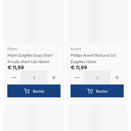
Mam
Avent
Mam Zuigfles Easy Start
Philips Avent Natural 3.0
A/colic Matt Lila 160ml
Zuigfles 125ml
€ 11,99
€ 11,99
Aantal
Aantal
Bestel
Bestel