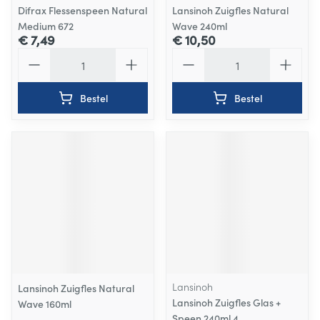
Difrax Flessenspeen Natural
Lansinoh Zuigfles Natural
Medium 672
Wave 240ml
€ 7,49
€ 10,50
Aantal
Aantal
Bestel
Bestel
Lansinoh
Lansinoh Zuigfles Natural
Lansinoh Zuigfles Glas +
Wave 160ml
Speen 240ml 4