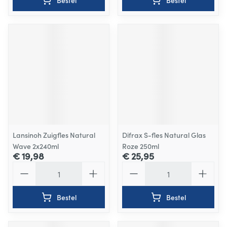
Bestel
Bestel
Lansinoh Zuigfles Natural
Difrax S-fles Natural Glas
Wave 2x240ml
Roze 250ml
€ 19,98
€ 25,95
Aantal
Aantal
Bestel
Bestel