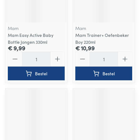
Mam
Mam
Mam Easy Active Baby
Mam Trainer+ Oefenbeker
Bottle Jongen 330ml
Boy 220ml
€ 9,99
€ 10,99
Aantal
Aantal
Bestel
Bestel