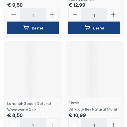
€ 9,50
€ 12,99
Aantal
Aantal
Bestel
Bestel
Difrax
Lansinoh Speen Natural
Difrax S-fles Natural 170ml
Wave Mate Xs 2
€ 8,50
€ 10,99
Aantal
Aantal