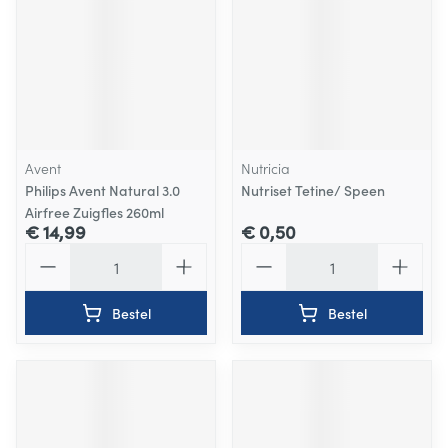
Avent
Nutricia
Philips Avent Natural 3.0
Nutriset Tetine/ Speen
Airfree Zuigfles 260ml
€ 14,99
€ 0,50
Aantal
Aantal
Bestel
Bestel