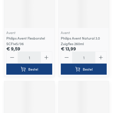
Avent
Avent
Philips Avent Flesborstel
Philips Avent Natural 3.0
SCF145/06
Zuigfles 260ml
€ 9,59
€ 13,99
Aantal
Aantal
Bestel
Bestel