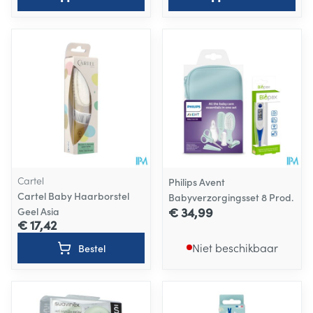
Cartel
Philips Avent
Cartel Baby Haarborstel
Babyverzorgingsset 8 Prod.
€ 34,99
Geel Asia
€ 17,42
Niet beschikbaar
Bestel