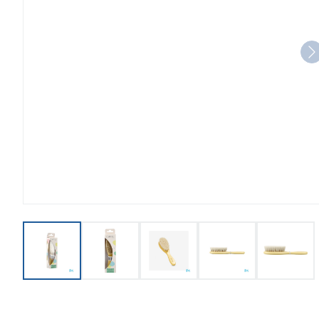
View larger image
View larger image
View larger image
View larger imag
View l