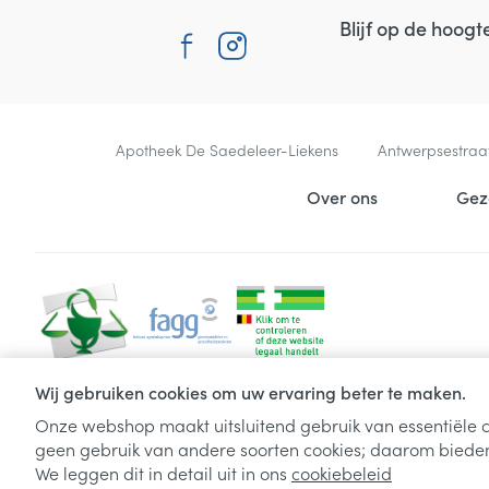
Blijf op de hoog
Contacteer ons
Apotheek De Saedeleer-Liekens
Antwerpsestraa
Nuttige links
Over ons
Gez
Wij gebruiken cookies om uw ervaring beter te maken.
Onze webshop maakt uitsluitend gebruik van essentiële c
geen gebruik van andere soorten cookies; daarom bieden
We leggen dit in detail uit in ons
cookiebeleid