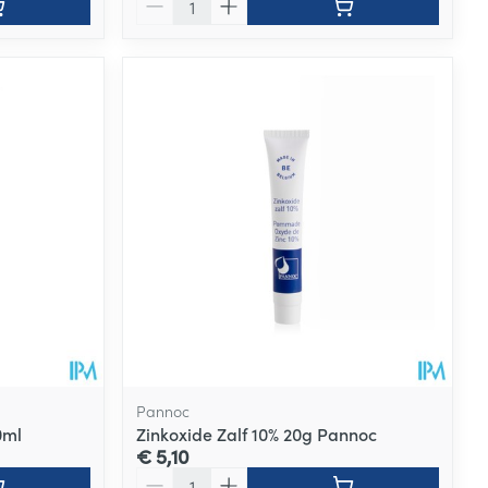
Pannoc
0ml
Zinkoxide Zalf 10% 20g Pannoc
€ 5,10
Aantal