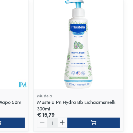
Mustela
 Vapo 50ml
Mustela Pn Hydra Bb Lichaamsmelk
300ml
€ 15,79
Aantal