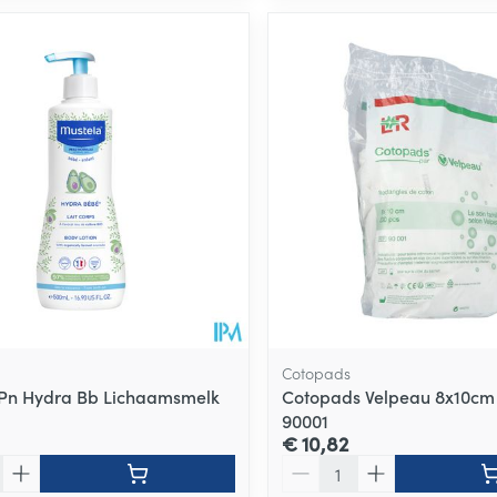
Cotopads
Pn Hydra Bb Lichaamsmelk
Cotopads Velpeau 8x10cm 
90001
€ 10,82
Aantal