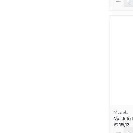
Mustela
Mustela 
€ 19,13
Aantal