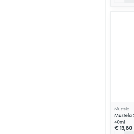
Mustela
Mustela 
40ml
€ 13,80
Aantal