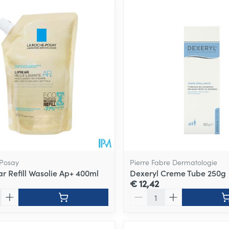
ale en maximale prijswaarden aan te passen.
 Posay
Pierre Fabre Dermatologie
ar Refill Wasolie Ap+ 400ml
Dexeryl Creme Tube 250g
€ 12,42
Aantal