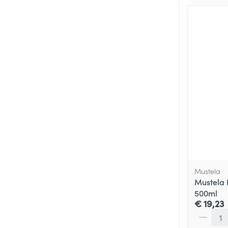
Mustela
Mustela 
500ml
€ 19,23
Aantal