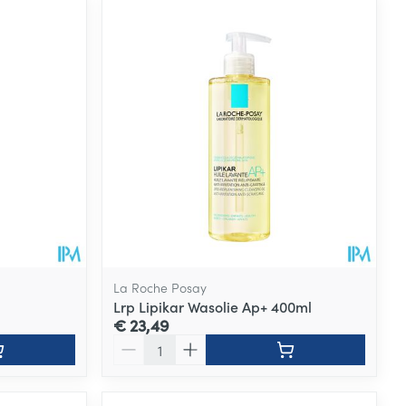
La Roche Posay
Lrp Lipikar Wasolie Ap+ 400ml
€ 23,49
Aantal