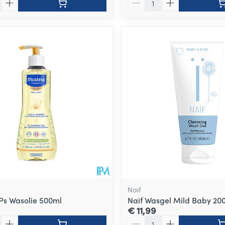
Naif
Ps Wasolie 500ml
Naif Wasgel Mild Baby 20
€ 11,99
Aantal