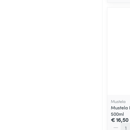
Mustela
Mustela 
500ml
€ 16,50
Aantal