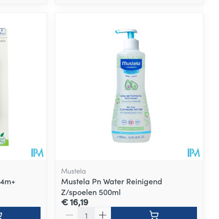
Mustela
 4m+
Mustela Pn Water Reinigend
Z/spoelen 500ml
€ 16,19
Aantal