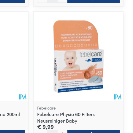
Febelcare
end 200ml
Febelcare Physio 60 Filters
Neusreiniger Baby
€ 9,99
Aantal