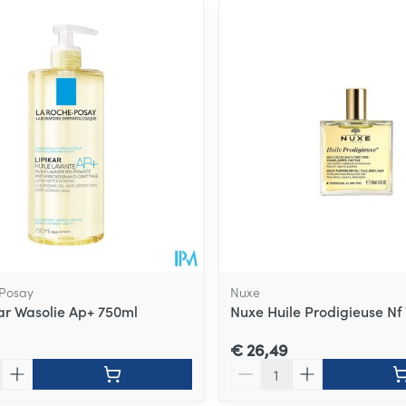
 Posay
Nuxe
kar Wasolie Ap+ 750ml
Nuxe Huile Prodigieuse Nf
€ 26,49
Aantal