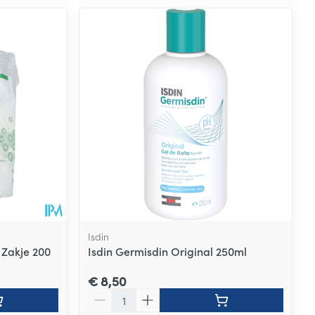
Isdin
Zakje 200
Isdin Germisdin Original 250ml
€ 8,50
Aantal