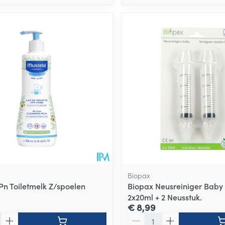
Biopax
Pn Toiletmelk Z/spoelen
Biopax Neusreiniger Baby
2x20ml + 2 Neusstuk.
€ 8,99
Aantal