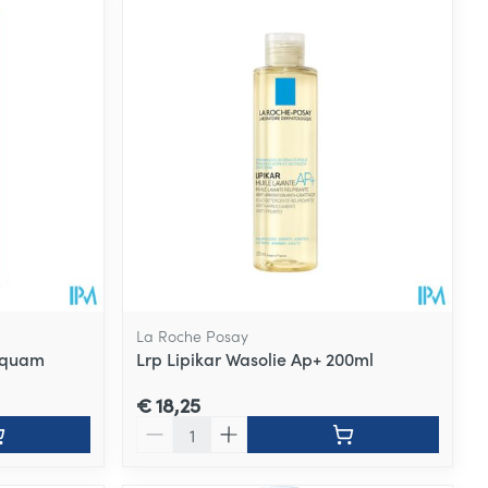
La Roche Posay
squam
Lrp Lipikar Wasolie Ap+ 200ml
€ 18,25
Aantal