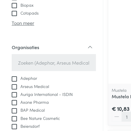
Biopax
Cotopads
Toon meer
Organisaties
filter
Adephar
Arseus Medical
Mustela
Auriga International - ISDIN
Mustela 
Axone Pharma
€ 10,83
BAP Medical
Aantal
Bee Nature Cosmetic
Beiersdorf