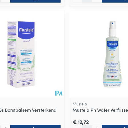
Mustela
Ss Borstbalsem Versterkend
Mustela Pn Water Verfriss
€ 12,72
Aantal